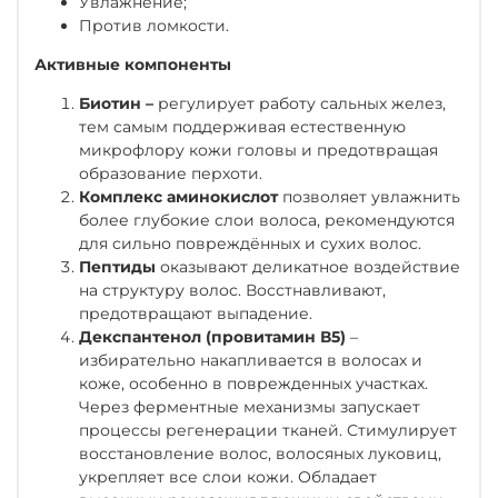
Увлажнение;
Против ломкости.
Активные компоненты
Биотин –
регулирует работу сальных желез,
тем самым поддерживая естественную
микрофлору кожи головы и предотвращая
образование перхоти.
Комплекс аминокислот
позволяет увлажнить
более глубокие слои волоса, рекомендуются
для сильно повреждённых и сухих волос.
Пептиды
оказывают деликатное воздействие
на структуру волос. Восстнавливают,
предотвращают выпадение.
Декспантенол (провитамин В5)
–
избирательно накапливается в волосах и
коже, особенно в поврежденных участках.
Через ферментные механизмы запускает
процессы регенерации тканей. Стимулирует
восстановление волос, волосяных луковиц,
укрепляет все слои кожи. Обладает