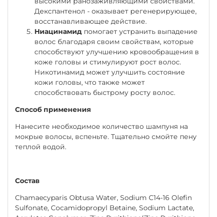
высокими ранозаживляющими свойствами.
Декспантенол - оказывает регенерирующее,
восстанавливающее действие.
Ниацинамид
помогает устранить выпадение
волос благодаря своим свойствам, которые
способствуют улучшению кровообращения в
коже головы и стимулируют рост волос.
Никотинамид может улучшить состояние
кожи головы, что также может
способствовать быстрому росту волос.
Способ применения
Нанесите необходимое количество шампуня на
мокрые волосы, вспеньте. Тщательно смойте пену
теплой водой.
Состав
Chamaecyparis Obtusa Water, Sodium C14-16 Olefin
Sulfonate, Cocamidopropyl Betaine, Sodium Lactate,