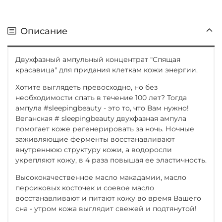
Описание
Двухфазный ампульный концентрат "Спящая
красавица" для придания клеткам кожи энергии.
Хотите выглядеть превосходно, но без
необходимости спать в течение 100 лет? Тогда
ампула #sleepingbeauty - это то, что Вам нужно!
Веганская # sleepingbeauty двухфазная ампула
помогает коже регенерировать за ночь. Ночные
заживляющие ферменты восстанавливают
внутреннюю структуру кожи, а водоросли
укрепляют кожу, в 4 раза повышая ее эластичность.
Высококачественное масло макадамии, масло
персиковых косточек и соевое масло
восстанавливают и питают кожу во время Вашего
сна - утром кожа выглядит свежей и подтянутой!