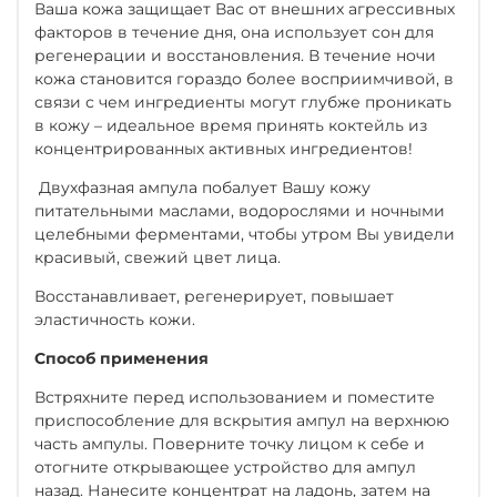
Ваша кожа защищает Вас от внешних агрессивных
факторов в течение дня, она использует сон для
регенерации и восстановления. В течение ночи
кожа становится гораздо более восприимчивой, в
связи с чем ингредиенты могут глубже проникать
в кожу – идеальное время принять коктейль из
концентрированных активных ингредиентов!
Двухфазная ампула побалует Вашу кожу
питательными маслами, водорослями и ночными
целебными ферментами, чтобы утром Вы увидели
красивый, свежий цвет лица.
Восстанавливает, регенерирует, повышает
эластичность кожи.
Способ применения
Встряхните перед использованием и поместите
приспособление для вскрытия ампул на верхнюю
часть ампулы. Поверните точку лицом к себе и
отогните открывающее устройство для ампул
назад. Нанесите концентрат на ладонь, затем на