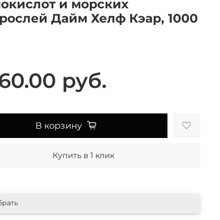
окислот и морских
рослей Дайм Хелф Кэар, 1000
60.00 руб.
В корзину
Купить в 1 клик
брать