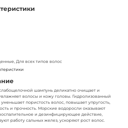
ктеристики
нные, Для всех типов волос
ктеристики
ание
слабощелочной шампунь деликатно очищает и
увлажняет волосы и кожу головы. Гидролизованный
 уменьшает пористость волос, повышает упругость,
ость и прочность. Морские водоросли оказывают
воспалительное и дезинфицирующее действие,
уют работу сальных желез, ускоряют рост волос.