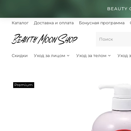
Каталог
Доставка и оплата
Бонусная программа
Скидки
Уход за лицом
Уход за телом
Уход 
Premium