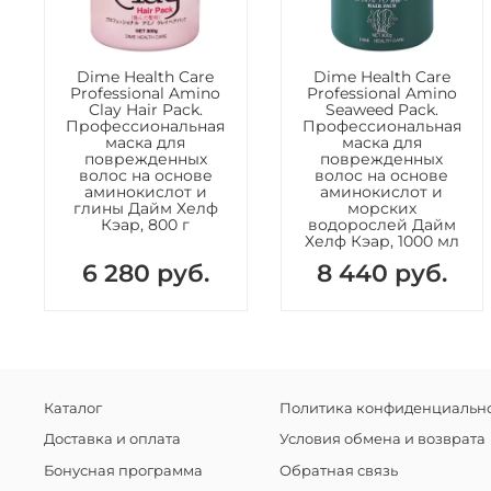
Dime Health Care
Dime Health Care
Professional Amino
Professional Amino
Clay Hair Pack.
Seaweed Pack.
Профессиональная
Профессиональная
маска для
маска для
поврежденных
поврежденных
волос на основе
волос на основе
аминокислот и
аминокислот и
глины Дайм Хелф
морских
Кэар, 800 г
водорослей Дайм
Хелф Кэар, 1000 мл
6 280 руб.
8 440 руб.
Каталог
Политика конфиденциально
Доставка и оплата
Условия обмена и возврата
Бонусная программа
Обратная связь