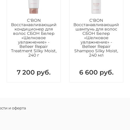
аминокис
Seaweed 
морских 
Состав
C'BON
C'BON
Вода, по
Восстанавливающий
Восстанавливающий
кондиционер для
шампунь для волос
кокамидо
волос СБОН Белер
СБОН Белер
сульфона
«Шелковое
«Шелковое
увлажнение» -
увлажнение» -
фосфорна
Belleer Repair
Belleer Repair
кислота,
Treatment Silky Moist,
Shampoo Silky Moist,
оксибенз
240 г
240 мл
глутамин
7 200 руб.
6 600 руб.
сти и оферта