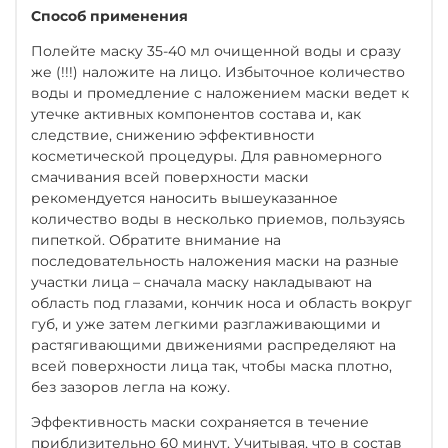
Способ применения
Полейте маску 35-40 мл очищенной воды и сразу
же (!!!) наложите на лицо. Избыточное количество
воды и промедление с наложением маски ведет к
утечке активных компонентов состава и, как
следствие, снижению эффективности
косметической процедуры. Для равномерного
смачивания всей поверхности маски
рекомендуется наносить вышеуказанное
количество воды в несколько приемов, пользуясь
пипеткой. Обратите внимание на
последовательность наложения маски на разные
участки лица – сначала маску накладывают на
область под глазами, кончик носа и область вокруг
губ, и уже затем легкими разглаживающими и
растягивающими движениями распределяют на
всей поверхности лица так, чтобы маска плотно,
без зазоров легла на кожу.
Эффективность маски сохраняется в течение
приблизительно 60 минут. Учитывая, что в состав