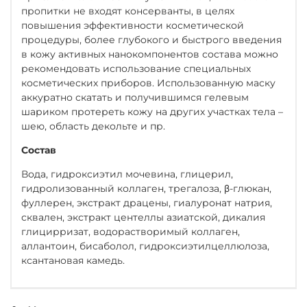
пропитки не входят консерванты, в целях
повышения эффективности косметической
процедуры, более глубокого и быстрого введения
в кожу активных нанокомпонентов состава можно
рекомендовать использование специальных
косметических приборов. Использованную маску
аккуратно скатать и получившимся гелевым
шариком протереть кожу на других участках тела –
шею, область декольте и пр.
Состав
Вода, гидроксиэтил мочевина, глицерил,
гидролизованный коллаген, трегалоза, β-глюкан,
фуллерен, экстракт драцены, гиалуронат натрия,
сквален, экстракт центеллы азиатской, дикалия
глицирризат, водорастворимый коллаген,
аллантоин, бисаболол, гидроксиэтилцеллюлоза,
ксантановая камедь.