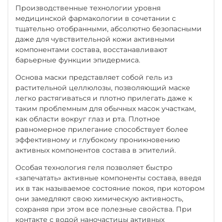
Производственные технологии уровня
медицинской фармакологии в сочетании с
тщательно отобранными, абсолютно безопасными
даже для чувствительной кожи активными
компонентами состава, восстанавливают
барьерные функции эпидермиса.
Основа маски представляет собой гель из
растительной целлюлозы, позволяющий маске
легко растягиваться и плотно прилегать даже к
таким проблемным для обычных масок участкам,
как области вокруг глаз и рта. Плотное
равномерное прилегание способствует более
эффективному и глубокому проникновению
активных компонентов состава в эпителий.
Особая технология геля позволяет быстро
«запечатать» активные компоненты состава, введя
их в так называемое состояние покоя, при котором
они замедляют свою химическую активность,
сохраняя при этом все полезные свойства. При
контакте с водой наночастицы активных