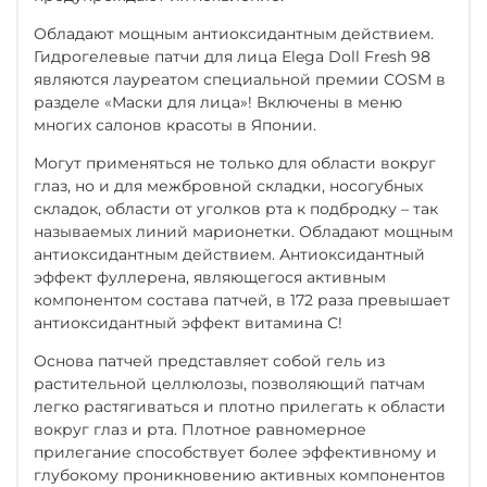
Обладают мощным антиоксидантным действием.
Гидрогелевые патчи для лица Elega Doll Fresh 98
являются лауреатом специальной премии COSM в
разделе «Маски для лица»! Включены в меню
многих салонов красоты в Японии.
Могут применяться не только для области вокруг
глаз, но и для межбровной складки, носогубных
складок, области от уголков рта к подбродку – так
называемых линий марионетки. Обладают мощным
антиоксидантным действием. Антиоксидантный
эффект фуллерена, являющегося активным
компонентом состава патчей, в 172 раза превышает
антиоксидантный эффект витамина С!
Основа патчей представляет собой гель из
растительной целлюлозы, позволяющий патчам
легко растягиваться и плотно прилегать к области
вокруг глаз и рта. Плотное равномерное
прилегание способствует более эффективному и
глубокому проникновению активных компонентов