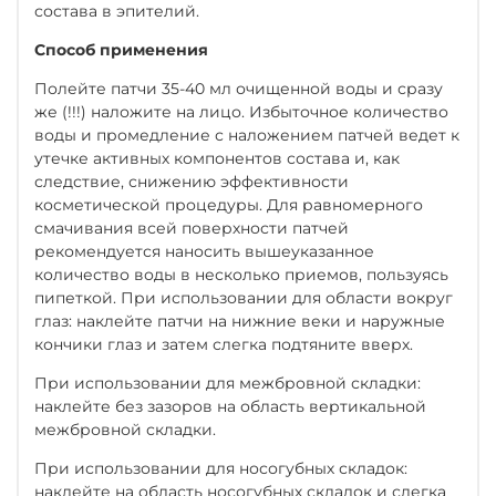
состава в эпителий.
Способ применения
Полейте патчи 35-40 мл очищенной воды и сразу
же (!!!) наложите на лицо. Избыточное количество
воды и промедление с наложением патчей ведет к
утечке активных компонентов состава и, как
следствие, снижению эффективности
косметической процедуры. Для равномерного
смачивания всей поверхности патчей
рекомендуется наносить вышеуказанное
количество воды в несколько приемов, пользуясь
пипеткой. При использовании для области вокруг
глаз: наклейте патчи на нижние веки и наружные
кончики глаз и затем слегка подтяните вверх.
При использовании для межбровной складки:
наклейте без зазоров на область вертикальной
межбровной складки.
При использовании для носогубных складок:
наклейте на область носогубных складок и слегка