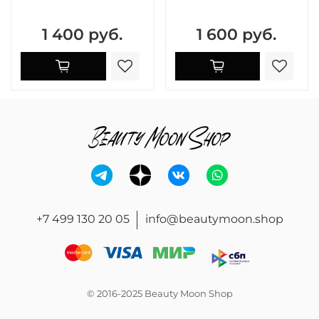
1 400 руб.
1 600 руб.
+7 499 130 20 05
info@beautymoon.shop
© 2016-2025 Beauty Moon Shop