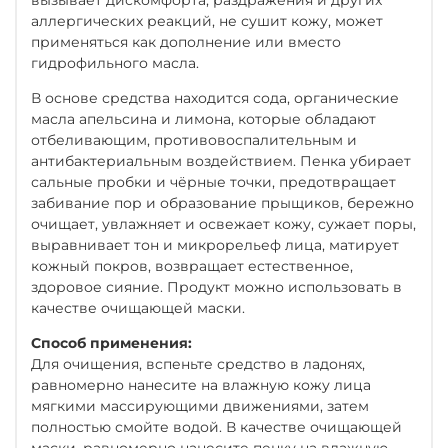
аллергических реакций, не сушит кожу, может
применяться как дополнение или вместо
гидрофильного масла.
В основе средства находится сода, органические
масла апельсина и лимона, которые обладают
отбеливающим, противовоспалительным и
антибактериальным воздействием. Пенка убирает
сальные пробки и чёрные точки, предотвращает
забивание пор и образование прыщиков, бережно
очищает, увлажняет и освежает кожу, сужает поры,
выравнивает тон и микрорельеф лица, матирует
кожный покров, возвращает естественное,
здоровое сияние. Продукт можно использовать в
качестве очищающей маски.
Способ применения:
Для очищения, вспеньте средство в ладонях,
равномерно нанесите на влажную кожу лица
мягкими массирующими движениями, затем
полностью смойте водой. В качестве очищающей
маски, равномерно нанесите пенку на влажную