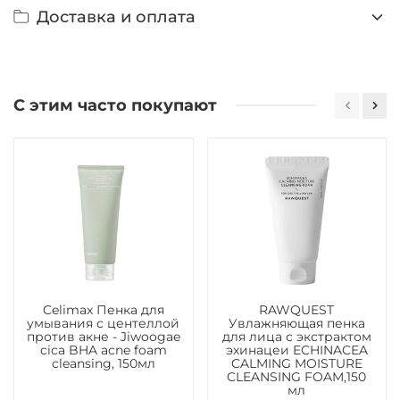
Доставка и оплата
С этим часто покупают
Celimax Пенка для
RAWQUEST
умывания с центеллой
Увлажняющая пенка
против акне - Jiwoogae
для лица с экстрактом
cica BHA acne foam
эхинацеи ECHINACEA
cleansing, 150мл
CALMING MOISTURE
CLEANSING FOAM,150
мл