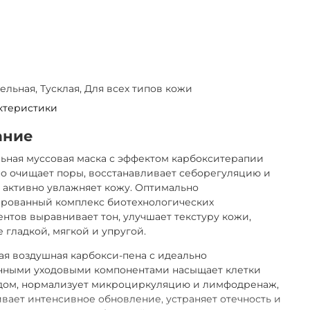
ельная, Тусклая, Для всех типов кожи
ктеристики
ание
ьная муссовая маска с эффектом карбокситерапии
о очищает поры, восстанавливает себорегуляцию и
 активно увлажняет кожу. Оптимально
ированный комплекс биотехнологических
нтов выравнивает тон, улучшает текстуру кожи,
е гладкой, мягкой и упругой.
я воздушная карбокси-пена с идеально
нными уходовыми компонентами насыщает клетки
дом, нормализует микроциркуляцию и лимфодренаж,
вает интенсивное обновление, устраняет отечность и