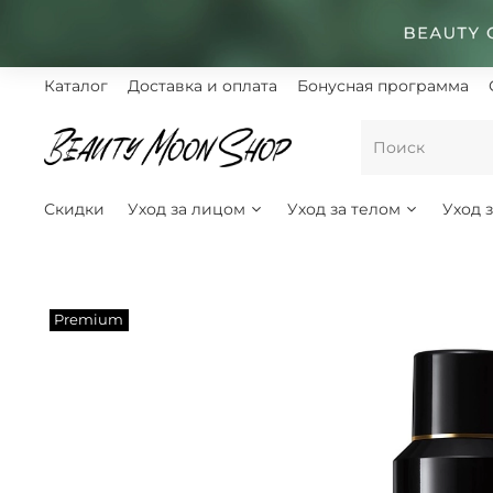
Каталог
Доставка и оплата
Бонусная программа
Скидки
Уход за лицом
Уход за телом
Уход 
Premium