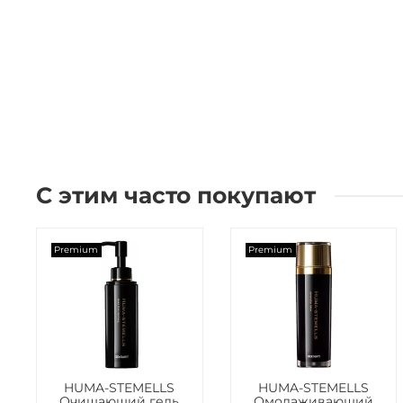
С этим часто покупают
Premium
Premium
HUMA-STEMELLS
HUMA-STEMELLS
Очищающий гель
Омолаживающий