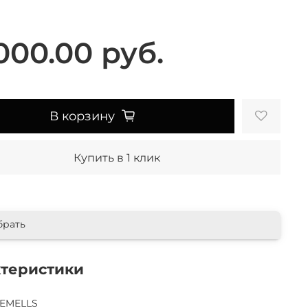
000.00 руб.
В корзину
Купить в 1 клик
брать
ктеристики
EMELLS