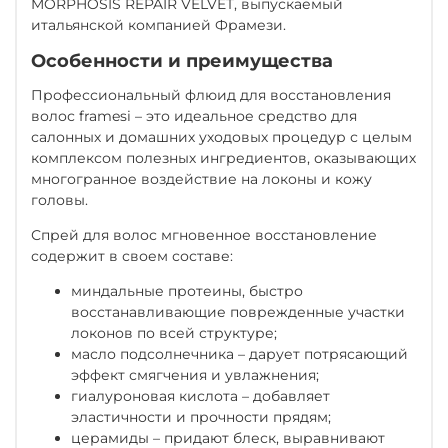
MORPHOSIS REPAIR VELVET, выпускаемый
итальянской компанией Фрамези.
Особенности и преимущества
Профессиональный флюид для восстановления
волос framesi – это идеальное средство для
салонных и домашних уходовых процедур с целым
комплексом полезных ингредиентов, оказывающих
многогранное воздействие на локоны и кожу
головы.
Спрей для волос мгновенное восстановление
содержит в своем составе:
миндальные протеины, быстро
восстанавливающие поврежденные участки
локонов по всей структуре;
масло подсолнечника – дарует потрясающий
эффект смягчения и увлажнения;
гиалуроновая кислота – добавляет
эластичности и прочности прядям;
церамиды – придают блеск, выравнивают