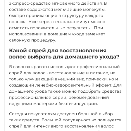
экспресс-средство мгновенного действия. В
составе содержатся мельчайшие молекулы,
быстро проникающие в структуру каждого
волоска. Уже через несколько минут можно
отметить положительные результаты. При
использовании в домашнем уходе заменяет
салонную процедуру.
Какой спрей для восстановления
волос выбрать для домашнего ухода?
В салонах красоты используют профессиональный
спрей для волос - восстановление и питание, не
только улучшающий внешний вид прически, но и
создающий лечебно-оздоровительный эффект. Для
домашнего ухода также можно подобрать средства
профессиональной серии, рекомендованный
ведущими мастерами бьюти-индустрии.
Сегодня покупателям доступен большой выбор
таких средств. Большой популярностью пользуется
спрей для интенсивного восстановления волос