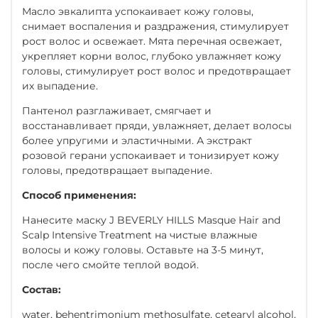
Масло эвкалипта успокаивает кожу головы,
снимает воспаления и раздражения, стимулирует
рост волос и освежает. Мята перечная освежает,
укрепляет корни волос, глубоко увлажняет кожу
головы, стимулирует рост волос и предотвращает
их выпадение.
Пантенол разглаживает, смягчает и
восстанавливает пряди, увлажняет, делает волосы
более упругими и эластичными. А экстракт
розовой герани успокаивает и тонизирует кожу
головы, предотвращает выпадение.
Способ применения:
Нанесите маску J BEVERLY HILLS Masque Hair and
Scalp Intensive Treatment на чистые влажные
волосы и кожу головы. Оставьте на 3-5 минут,
после чего смойте теплой водой.
Состав:
water, behentrimonium methosulfate, cetearyl alcohol,