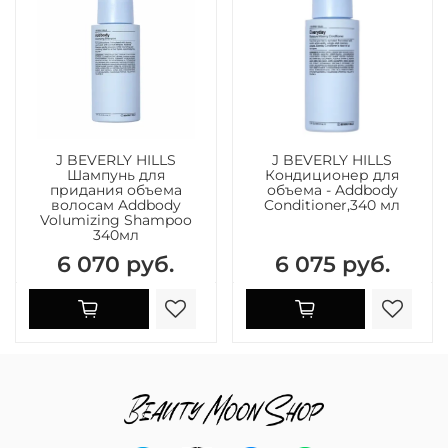
J BEVERLY HILLS
J BEVERLY HILLS
Шампунь для
Кондиционер для
придания объема
объема - Addbody
волосам Addbody
Conditioner,340 мл
Volumizing Shampoo
340мл
6 070 руб.
6 075 руб.