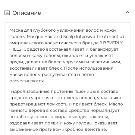
Описание
Маска для глубокого увлажнения волос и кожи
головы Masque Hair and Scalp Intensive Treatment от
американского косметического бренда J BEVERLY
HILLS. Средство восстанавливает и балансирует
волосы и кожу головы, оживляет и увлажняет
пряди, делает их более упругими и эластичными,
восстанавливает блеск. После использования
маски волосы распутываются и легко
расчесываются.
Гидролизованные протеины пшеницы в составе
средства укрепляют стержень волоса, увлажняют,
предотвращают ломкость и придают блеск. Масло
чайного дерева в составе средства нормализует
выработку кожного жира, выводит токсины,
оздоравливает пряди и кожу головы, оказывает
выраженное противомикробное действие.