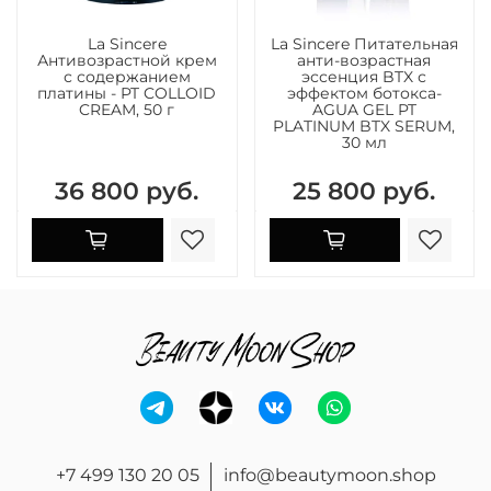
La Sincere
La Sincere Питательная
Антивозрастной крем
анти-возрастная
с содержанием
эссенция BTX с
платины - PT COLLOID
эффектом ботокса-
CREAM, 50 г
AGUA GEL PT
PLATINUM BTX SERUM,
30 мл
36 800 руб.
25 800 руб.
+7 499 130 20 05
info@beautymoon.shop