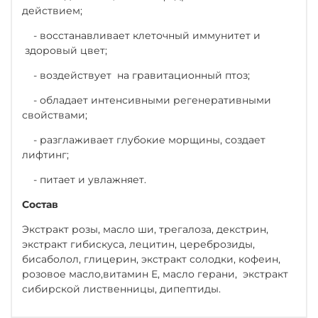
действием;
- восстанавливает клеточный иммунитет и
здоровый цвет;
- воздействует на гравитационный птоз;
- обладает интенсивными регенеративными
свойствами;
- разглаживает глубокие морщины, создает
лифтинг;
- питает и увлажняет.
Состав
Экстракт розы, масло ши, трегалоза, декстрин,
экстракт гибискуса, лецитин, цереброзиды,
бисаболол, глицерин, экстракт солодки, кофеин,
розовое масло,витамин Е, масло герани, экстракт
сибирской лиственницы, дипептиды.