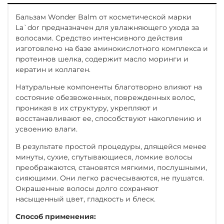
Бальзам Wonder Balm от косметической марки
La`dor предназначен для увлажняющего ухода за
волосами. Средство интенсивного действия
изготовлено на базе аминокислотного комплекса и
протеинов шелка, содержит масло моринги и
кератин и коллаген.
Натуральные компоненты благотворно влияют на
состояние обезвоженных, поврежденных волос,
проникая в их структуру, укрепляют и
восстанавливают ее, способствуют накоплению и
усвоению влаги.
В результате простой процедуры, длящейся менее
минуты, сухие, спутывающиеся, ломкие волосы
преображаются, становятся мягкими, послушными,
сияющими. Они легко расчесываются, не пушатся.
Окрашенные волосы долго сохраняют
насыщенный цвет, гладкость и блеск.
Способ применения: