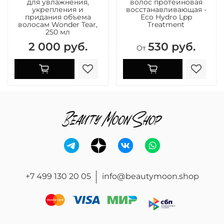
для увлажнения,
волос протеиновая
укрепления и
восстанавливающая -
придания объема
Eco Hydro Lpp
волосам Wonder Tear,
Treatment
250 мл
2 000 руб.
530 руб.
От
+7 499 130 20 05
info@beautymoon.shop