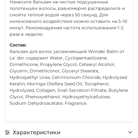
Нанесите бальзам на чистые подсушенные
полотенцем волосы, равномерно распределите и
смойте теплой водой через 50 секунд. Для
интенсивного воздействия можно оставить на 5–10
минут. Рекомендуемая частота использования 1–2
раза в неделю.
Состав:
Бальзам для волос увлажняющий Wonder Balm от
La`dor содержит Water, Cyclopentasiloxane,
Dimethicone, Propylene Glycol, Cetearyl Alcohol,
Glycerin, Dimethiconol, Glyceryl Stearate,
Hydroxyethyl Urea, Cetrimonium Chloride, Hydrolyzed
Keratin, Moringa Oleifera Seed Oil, Tocopherol,
Hydrolyzed, Collagen, Snail Secretion Filtrate, Butylene
Glycol, Phenoxyethanol, Hydroxyethylcellulose,
Sodium Dehydroacetate, Fragrance.
Характеристики