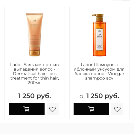
Lador Бальзам против
Lador Шампунь с
выпадения волос -
яблочным уксусом для
Dermatical hair- loss
блеска волос - Vinegar
treatment for thin hair,
shampoo acv
200мл
1 250 руб.
1 250 руб.
От