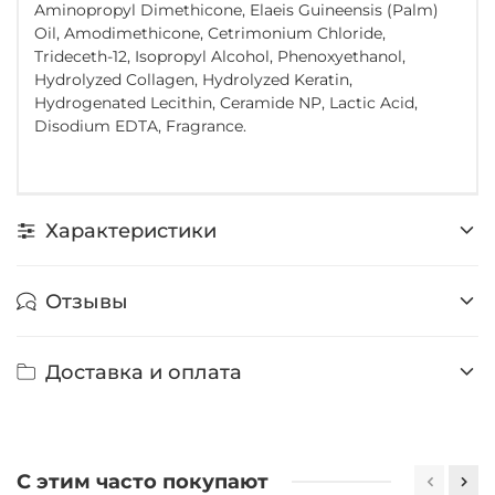
Aminopropyl Dimethicone, Elaeis Guineensis (Palm)
Oil, Amodimethicone, Cetrimonium Chloride,
Trideceth-12, Isopropyl Alcohol, Phenoxyethanol,
Hydrolyzed Collagen, Hydrolyzed Keratin,
Hydrogenated Lecithin, Ceramide NP, Lactic Acid,
Disodium EDTA, Fragrance.
Характеристики
Отзывы
Доставка и оплата
С этим часто покупают