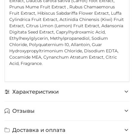
Extract, Daucus carota sativa (Carrot) root Extract,
Prunus Mume Fruit Extract , Rubus Chamaemorus
Fruit Extract, Hibiscus Sabdariffa Flower Extract, Luffa
Cylindrica Fruit Extract, Actinidia Chinensis (Kiwi) Fruit
Extract, Citrus Limon (Lemon) Fruit Extract, Adansonia
Digitata Seed Extract, Caprylhydroxamic Acid,
Ethylhexylglycerin, Methylpropanediol, Sodium
Chloride, Polyquaternium-10, Allantoin, Guar
Hydroxypropyltrimonium Chloride, Disodium EDTA,
Cocamide MEA, Cynanchum Atratum Extract, Citric
Acid, Fragrance.
Характеристики
Отзывы
Доставка и оплата