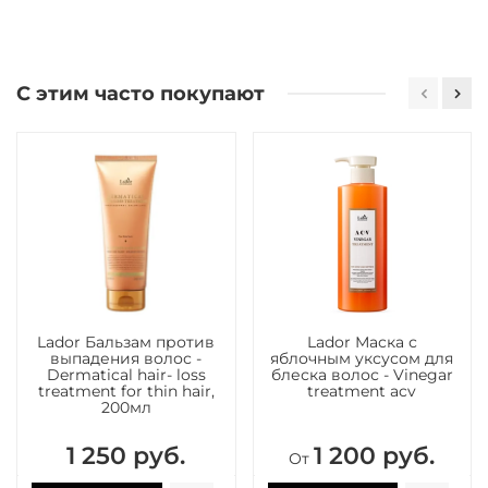
С этим часто покупают
Lador Бальзам против
Lador Маска с
выпадения волос -
яблочным уксусом для
Dermatical hair- loss
блеска волос - Vinegar
treatment for thin hair,
treatment acv
200мл
1 250 руб.
1 200 руб.
От