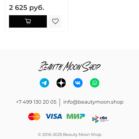
2 625 руб.
+7 499 130 20 05
info@beautymoon.shop
© 2016-2025 Beauty Moon Shop