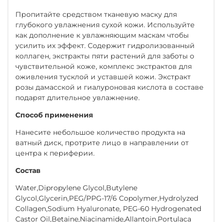
Пропитайте средством тканевую маску для
глубокого увлажнения сухой кожи. Используйте
как дополнение к увлажняющим маскам чтобы
усилить их эффект. Содержит гидролизованный
коллаген, экстракты пяти растений для заботы о
чувствительной коже, комплекс экстрактов для
оживления тусклой и уставшей кожи. Экстракт
розы дамасской и гиалуроновая кислота в составе
подарят длительное увлажнение.
Способ применения
Нанесите небольшое количество продукта на
ватный диск, протрите лицо в направлении от
центра к периферии.
Состав
Water,Dipropylene Glycol,Butylene
Glycol,Glycerin,PEG/PPG-17/6 Copolymer,Hydrolyzed
Collagen,Sodium Hyaluronate, PEG-60 Hydrogenated
Castor Oil,Betaine,Niacinamide,Allantoin,Portulaca