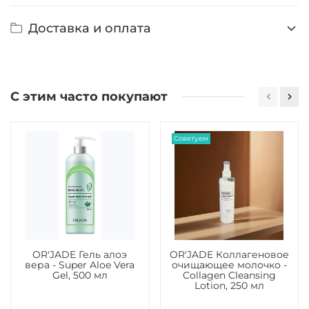
Доставка и оплата
С этим часто покупают
Советуем
OR'JADE Гель алоэ
OR'JADE Коллагеновое
вера - Super Aloe Vera
очищающее молочко -
Gel, 500 мл
Collagen Cleansing
Lotion, 250 мл