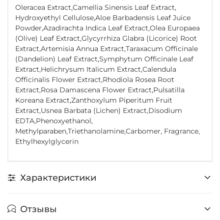
Oleracea Extract,Camellia Sinensis Leaf Extract,
Hydroxyethyl Cellulose,Aloe Barbadensis Leaf Juice
Powder,Azadirachta Indica Leaf Extract,Olea Europaea
(Olive) Leaf Extract,Glycyrrhiza Glabra (Licorice) Root
Extract,Artemisia Annua Extract,Taraxacum Officinale
(Dandelion) Leaf Extract,Symphytum Officinale Leaf
Extract,Helichrysum Italicum Extract,Calendula
Officinalis Flower Extract,Rhodiola Rosea Root
Extract,Rosa Damascena Flower Extract,Pulsatilla
Koreana Extract,Zanthoxylum Piperitum Fruit
Extract,Usnea Barbata (Lichen) Extract,Disodium
EDTA,Phenoxyethanol,
Methylparaben,Triethanolamine,Carbomer, Fragrance,
Ethylhexylglycerin
Характеристики
Отзывы