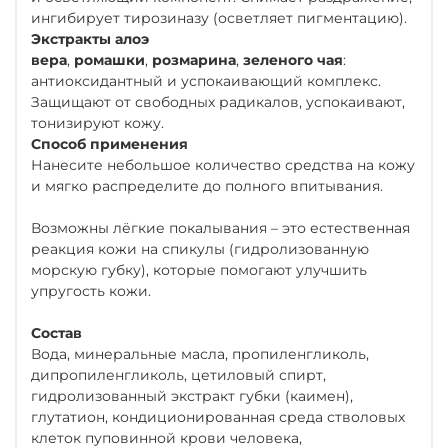
ингибирует тирозиназу (осветляет пигментацию).
Экстракты алоэ
вера
,
ромашки
,
розмарина
,
зеленого чая
:
антиоксидантный и успокаивающий комплекс.
Защищают от свободных радикалов, успокаивают,
тонизируют кожу.
Способ применения
Нанесите небольшое количество средства на кожу
и мягко распределите до полного впитывания.
Возможны лёгкие покалывания – это естественная
реакция кожи на спикулы (гидролизованную
морскую губку), которые помогают улучшить
упругость кожи.
Состав
Вода, минеральные масла, пропиленгликоль,
дипропиленгликоль, цетиловый спирт,
гидролизованный экстракт губки (каимен),
глутатион, кондиционированная среда стволовых
клеток пуповинной крови человека,