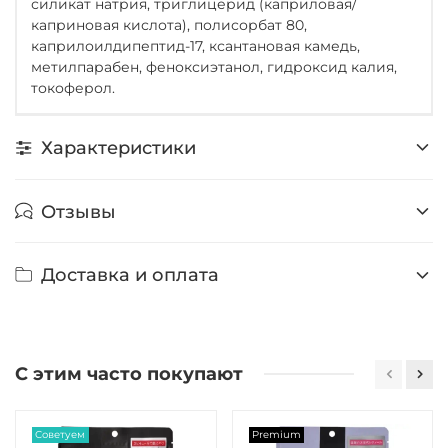
силикат натрия, триглицерид (каприловая/
каприновая кислота), полисорбат 80,
каприлоилдипептид-17, ксантановая камедь,
метилпарабен, феноксиэтанол, гидроксид калия,
токоферол.
Характеристики
Отзывы
Доставка и оплата
С этим часто покупают
Советуем
Premium