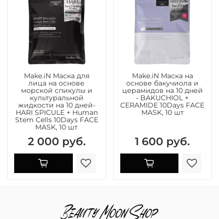
Make.iN Маска для
Make.iN Маска на
лица на основе
основе бакучиола и
морской спикулы и
церамидов на 10 дней
культуральной
- BAKUCHIOL +
жидкости на 10 дней-
CERAMIDE 10Days FACE
HARI SPICULE + Human
MASK, 10 шт
Stem Cells 10Days FACE
MASK, 10 шт
2 000 руб.
1 600 руб.