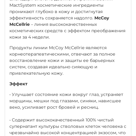
MactSystem косметические ингредиенты
проникают глубоко в кожу и достигнутая
эффективность сохраняется надолго.
McCoy
McCellrie
– линия высококачественных
косметических средств с эффектом преображения
кожи за 4 недели.
Продукты линии McCoy McCellrie являются
корнеотерапевтическими, отвечают за полное
восстановление кожи и защиты ее барьерных
систем, создавая идеально сияющую и
привлекательную кожу.
Эффект
• Улучшает состояние кожи вокруг глаз, устраняет
морщины, мешки под глазами, синяки, нависшее
веко, усиливает рост бровей и ресниц.
• Содержит высококачественный 100% чистый
супернатант культуры стволовых клеток человека с
чрезвычайно высокой концентрацией экзосом, что