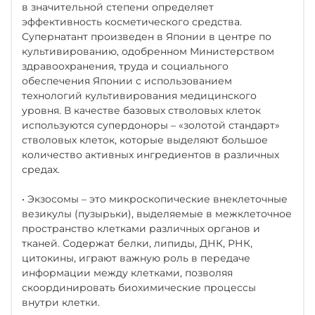
в значительной степени определяет
эффективность косметического средства.
Супернатант произведен в Японии в центре по
культивированию, одобренном Министерством
здравоохранения, труда и социального
обеспечения Японии с использованием
технологий культивирования медицинского
уровня. В качестве базовых стволовых клеток
используются супердоноры – «золотой стандарт»
стволовых клеток, которые выделяют большое
количество активных ингредиентов в различных
средах.
• Экзосомы – это микроскопические внеклеточные
везикулы (пузырьки), выделяемые в межклеточное
пространство клетками различных органов и
тканей. Содержат белки, липиды, ДНК, РНК,
цитокины, играют важную роль в передаче
информации между клетками, позволяя
скоординировать биохимические процессы
внутри клетки.