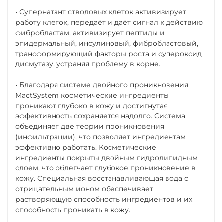
• Супернатант стволовых клеток активизирует
работу клеток, передаёт и даёт сигнал к действию
фибробластам, активизирует пептиды и
эпидермальный, инсулиновый, фибробластовый,
трансформирующий факторы роста и супероксид
дисмутазу, устраняя проблему в корне.
• Благодаря системе двойного проникновения
MactSystem косметические ингредиенты
проникают глубоко в кожу и достигнутая
эффективность сохраняется надолго. Система
объединяет две теории проникновения
(инфильтрации), что позволяет ингредиентам
эффективно работать. Косметические
ингредиенты покрыты двойным гидролипидным
слоем, что облегчает глубокое проникновение в
кожу. Специальная восстанавливающая вода с
отрицательным ионом обеспечивает
растворяющую способность ингредиентов и их
способность проникать в кожу.