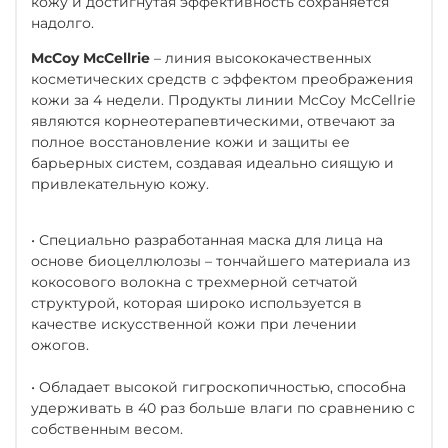
кожу и достигнутая эффективность сохраняется
надолго.
McCoy McCellrie
– линия высококачественных
косметических средств с эффектом преображения
кожи за 4 недели. Продукты линии McCoy McCellrie
являются корнеотерапевтическими, отвечают за
полное восстановление кожи и защиты ее
барьерных систем, создавая идеально сиящую и
привлекательную кожу.
• Специально разработанная маска для лица на
основе биоцеллюлозы – тончайшего материала из
кокосового волокна с трехмерной сетчатой
структурой, которая широко используется в
качестве искусственной кожи при лечении
ожогов.
• Обладает высокой гигроскопичностью, способна
удерживать в 40 раз больше влаги по сравнению с
собственным весом.