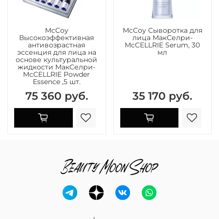
McCoy
McCoy Сыворотка для
Высокоэффективная
лица МакСелри-
антивозрастная
McCELLRIE Serum, 30
эссенция для лица на
мл
основе культуральной
жидкости МакСелри-
McCELLRIE Powder
Essence ,5 шт.
75 360 руб.
35 170 руб.