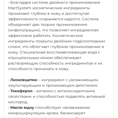
• Благодаря системе двойного проникновения
MactSystem косметические ингредиенты
проникают глубоко в кожу и достигнутая
эффективность сохраняется надолго. Система
объединяет две теории проникновения
(инфильтрации), что позволяет ингредиентам
эффективно работать. Косметические
ингредиенты покрыты двойным гидролипидным
слоем, что облегчает глубокое проникновение в
кожу. Специальная восстанавливающая вода с
отрицательным ионом обеспечивает
растворяющую способность ингредиентов и их
способность проникать в кожу.
•
Лизолецитин
– ингредиент с увлажняющим,
эмульгирующим и проникающим действием.
•
Токоферол
– витамин с антиоксидантными
свойствами и способностью подавлять активный
кислород.
•
Масло юдзу
способствует налаживанию
микроциркуляции крови, балансирует