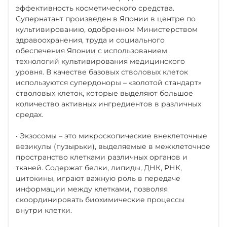
эффективность косметического средства.
Супернатант произведен в Японии в центре по
культивированию, одобренном Министерством
здравоохранения, труда и социального
обеспечения Японии с использованием
технологий культивирования медицинского
уровня. В качестве базовых стволовых клеток
используются супердоноры – «золотой стандарт»
стволовых клеток, которые выделяют большое
количество активных ингредиентов в различных
средах.
• Экзосомы – это микроскопические внеклеточные
везикулы (пузырьки), выделяемые в межклеточное
пространство клетками различных органов и
тканей. Содержат белки, липиды, ДНК, РНК,
цитокины, играют важную роль в передаче
информации между клетками, позволяя
скоординировать биохимические процессы
внутри клетки.