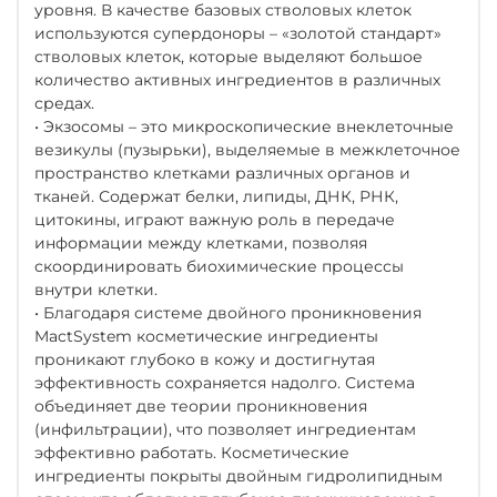
уровня. В качестве базовых стволовых клеток
используются супердоноры – «золотой стандарт»
стволовых клеток, которые выделяют большое
количество активных ингредиентов в различных
средах.
• Экзосомы – это микроскопические внеклеточные
везикулы (пузырьки), выделяемые в межклеточное
пространство клетками различных органов и
тканей. Содержат белки, липиды, ДНК, РНК,
цитокины, играют важную роль в передаче
информации между клетками, позволяя
скоординировать биохимические процессы
внутри клетки.
• Благодаря системе двойного проникновения
MactSystem косметические ингредиенты
проникают глубоко в кожу и достигнутая
эффективность сохраняется надолго. Система
объединяет две теории проникновения
(инфильтрации), что позволяет ингредиентам
эффективно работать. Косметические
ингредиенты покрыты двойным гидролипидным