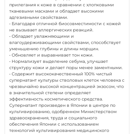
прилегания к коже в сравнении с хлопковыми
тканевыми масками и обладает высокими
адгезивными свойствами.
• Благодаря отличной биосовместимости с кожей
не вызывает аллергических реакций.
• Обладает увлажняющими и
влагоудерживающими свойствами, способствует
уменьшению глубины и длины морщин.
• Обновляет и выравнивает тон кожи.
• Нормализует выделение себума, улучшает
структуру кожи и делает поры менее заментными.
• Содержит высококачественный 100% чистый
супернатант культуры стволовых клеток человека с
чрезвычайно высокой концентрацией экзосом, что
в значительной степени определяет
эффективность косметического средства.
Супернатант произведен в Японии в центре по
культивированию, одобренном Министерством
здравоохранения, труда и социального
обеспечения Японии с использованием
технологий культивирования медицинского