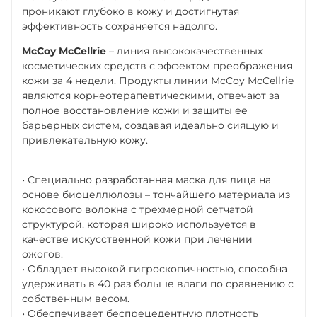
проникают глубоко в кожу и достигнутая
эффективность сохраняется надолго.
McCoy McCellrie
– линия высококачественных
косметических средств с эффектом преображения
кожи за 4 недели. Продукты линии McCoy McCellrie
являются корнеотерапевтическими, отвечают за
полное восстановление кожи и защиты ее
барьерных систем, создавая идеально сиящую и
привлекательную кожу.
• Специально разработанная маска для лица на
основе биоцеллюлозы – тончайшего материала из
кокосового волокна с трехмерной сетчатой
структурой, которая широко используется в
качестве искусственной кожи при лечении
ожогов.
• Обладает высокой гигроскопичностью, способна
удерживать в 40 раз больше влаги по сравнению с
собственным весом.
• Обеспечивает беспрецедентную плотность