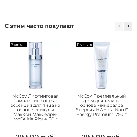
С этим часто покупают
Premium
Premium
McCoy Лифтинговая
McCoy Премиальный
омолаживающая
крем для тела на
эссенция для лица на
основе минералов
основе спикулы
Энергия НОН Ф- Non F
МакКой МакСелри-
Energy Premium ,250 г
McCellrie Pique, 30 г
29 500 руб.
29 500 руб.