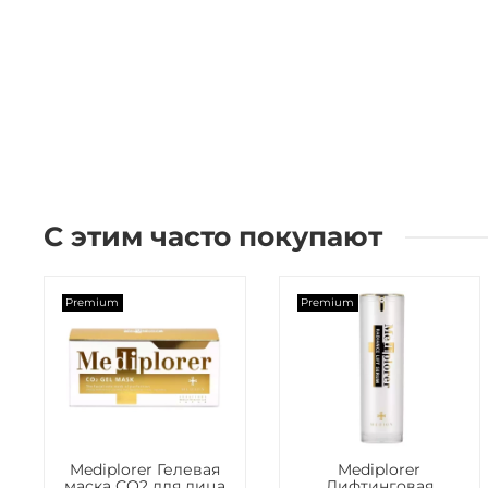
С этим часто покупают
Premium
Premium
Mediplorer Гелевая
Mediplorer
маска СО2 для лица
Лифтинговая