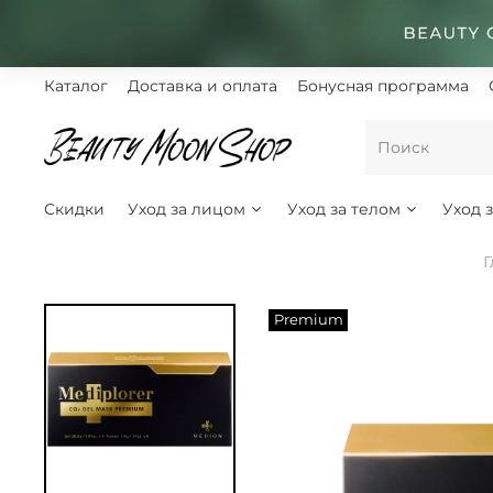
Каталог
Доставка и оплата
Бонусная программа
Скидки
Уход за лицом
Уход за телом
Уход 
Г
Premium