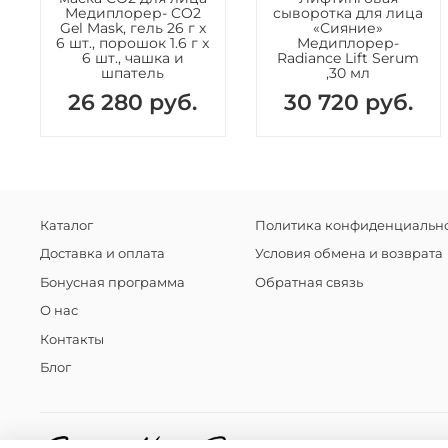
Медиплорер- CO2
сыворотка для лица
Gel Mask, гель 26 г x
«Сияние»
6 шт., порошок 1.6 г x
Медиплорер-
6 шт., чашка и
Radiance Lift Serum
шпатель
,30 мл
26 280 руб.
30 720 руб.
Каталог
Политика конфиденциально
Доставка и оплата
Условия обмена и возврата
Бонусная программа
Обратная связь
О нас
Контакты
Блог