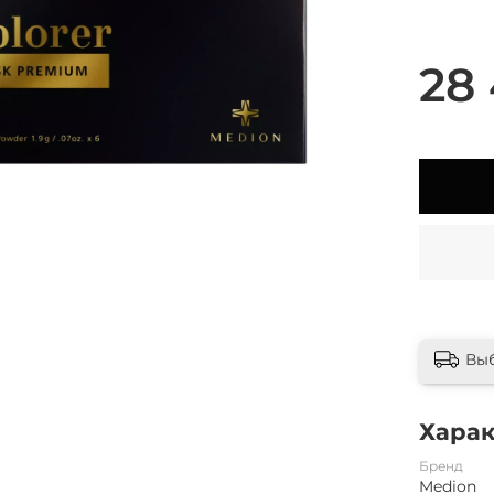
28 
Вы
Хара
Бренд
Medion