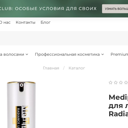
О нас
Контакты
Блог
за волосами
Профессиональная косметика
Premiu
Главная
Каталог
Medi
для 
Radia