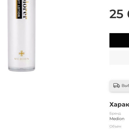
25 
Вы
Хара
Бренд
Medion
Объем