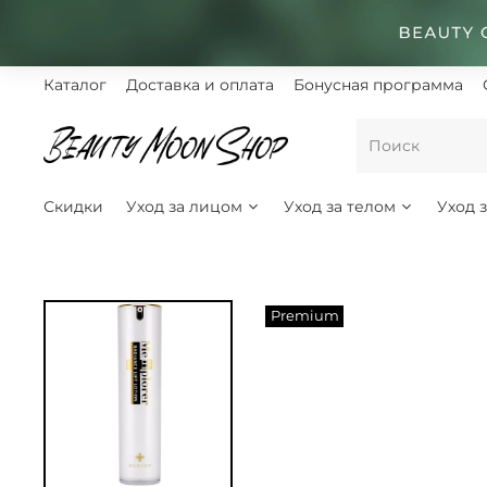
Каталог
Доставка и оплата
Бонусная программа
Скидки
Уход за лицом
Уход за телом
Уход 
Premium