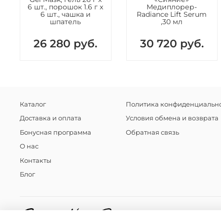
6 шт., порошок 1.6 г x
Медиплорер-
6 шт., чашка и
Radiance Lift Serum
шпатель
,30 мл
26 280 руб.
30 720 руб.
Каталог
Политика конфиденциально
Доставка и оплата
Условия обмена и возврата
Бонусная программа
Обратная связь
О нас
Контакты
Блог