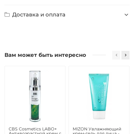
Доставка и оплата
Вам может быть интересно
CBS Cosmetics LABO+
MIZON Увлажняющий
Антивозрастной крем с
крем-гель для лица -