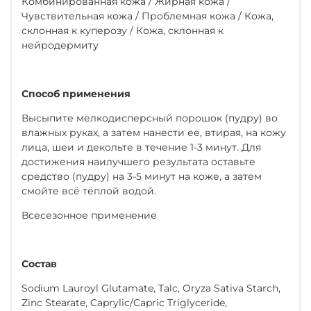
Комбинированная кожа / Жирная кожа /
Чувствительная кожа / Проблемная кожа / Кожа,
склонная к куперозу / Кожа, склонная к
нейродермиту
Способ применения
Высыпите мелкодисперсный порошок (пудру) во
влажных руках, а затем нанести ее, втирая, на кожу
лица, шеи и декольте в течение 1-3 минут. Для
достижения наилучшего результата оставьте
средство (пудру) на 3-5 минут на коже, а затем
смойте всё тёплой водой.
Всесезонное применение ⠀
Состав
Sodium Lauroyl Glutamate, Talc, Oryza Sativa Starch,
Zinc Stearate, Caprylic/Capric Triglyceride,