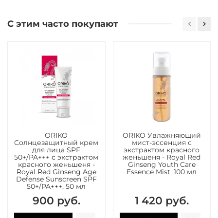
С этим часто покупают
ORIKO
ORIKO Увлажняющий
Солнцезащитный крем
мист-эссенция с
для лица SPF
экстрактом красного
50+/PA+++ с экстрактом
женьшеня - Royal Red
красного женьшеня -
Ginseng Youth Care
Royal Red Ginseng Age
Essence Mist ,100 мл
Defense Sunscreen SPF
50+/PA+++, 50 мл
900 руб.
1 420 руб.