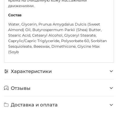
крема на очищенную кожу массажными
движениями.
Состав
Water, Glycerin, Prunus Amygdalus Dulcis (Sweet
Almond) Oil, Butyrospermum Parkii (Shea) Butter,
Stearic Acid, Cetearyl Alcohol, Glyceryl Stearate,
Caprylic/Capric Triglyceride, Polysorbate 60, Sorbitan
Sesquioleate, Beeswax, Dimethicone, Glycine Max
(Soyb
Характеристики
Отзывы
Доставка и оплата