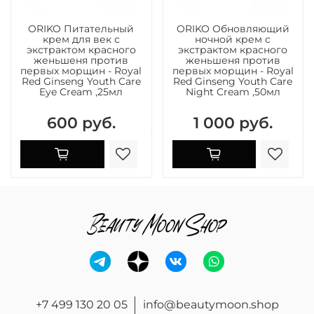
ORIKO Питательный
ORIKO Обновляющий
крем для век с
ночной крем с
экстрактом красного
экстрактом красного
женьшеня против
женьшеня против
первых морщин - Royal
первых морщин - Royal
Red Ginseng Youth Care
Red Ginseng Youth Care
Eye Cream ,25мл
Night Cream ,50мл
600 руб.
1 000 руб.
+7 499 130 20 05
info@beautymoon.shop