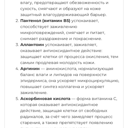
влагу, предотвращают обезвоженность и
сухость, смягчают и образуют на коже
защитный влагоудерживающий барьер.
Пантенол (витамин B5)
успокаивает,
способствует заживлению
микроповреждений, смягчает и питает,
снимает раздражение и покраснение.
Аллантоин
успокаивает, заживляет,
оказывает антиоксидантное действие:
защищает клетки от процесса окисления, тем
самым продлевая молодость кожи.
Аргинин
— аминокислота, нормализующая
баланс влаги и липидов на поверхности
эпидермиса, она ускоряет микроциркуляцию,
повышает синтез коллагена и ускоряет
заживление.
Аскорбиновая кислота
— форма витамина C,
которая оказывает антиоксидантное
действие, защищая клетки от свободных
радикалов, за счёт чего замедляет процесс
старения, а также препятствует появлению