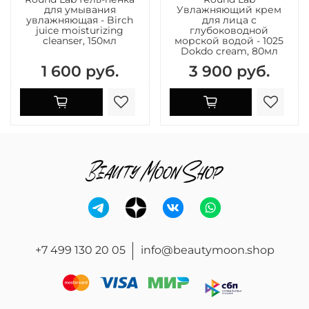
для умывания
Увлажняющий крем
увлажняющая - Birch
для лица с
juice moisturizing
глубоководной
cleanser, 150мл
морской водой - 1025
Dokdo cream, 80мл
1 600 руб.
3 900 руб.
+7 499 130 20 05
info@beautymoon.shop