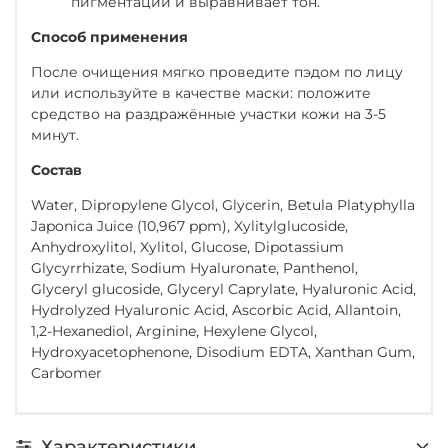
пигментации и выравнивает тон.
Способ применения
После очищения мягко проведите пэдом по лицу
или используйте в качестве маски: положите
средство на раздражённые участки кожи на 3-5
минут.
Состав
Water, Dipropylene Glycol, Glycerin, Betula Platyphylla
Japonica Juice (10,967 ppm), Xylitylglucoside,
Anhydroxylitol, Xylitol, Glucose, Dipotassium
Glycyrrhizate, Sodium Hyaluronate, Panthenol,
Glyceryl glucoside, Glyceryl Caprylate, Hyaluronic Acid,
Hydrolyzed Hyaluronic Acid, Ascorbic Acid, Allantoin,
1,2-Hexanediol, Arginine, Hexylene Glycol,
Hydroxyacetophenone, Disodium EDTA, Xanthan Gum,
Carbomer
Характеристики