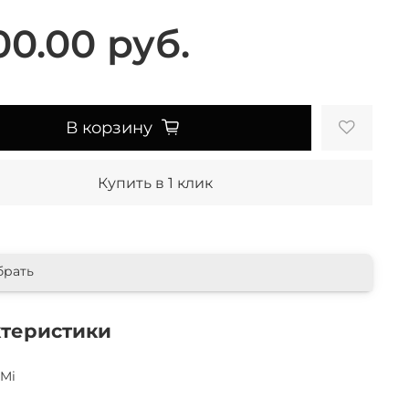
00.00 руб.
В корзину
Купить в 1 клик
брать
ктеристики
 Mi