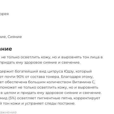
орея
ние, Сияние
ание
не только осветлить кожу, но и выровнять тон лица в
придать ему здоровое сияние и свечение.
держит богатейший вид цитруса Юдзу, который
ет почти 90% от состава тонера. Благодаря этому,
ет обеспечена большим количеством Витамина С,
поможет не только осветлить кожу, но и выровнять
 в целом и придать ему здоровое сияние и свечение.
ид (5%) осветляет пигментные пятна, корректирует
 тон кожи и устраняет следы постакне.
лажнение