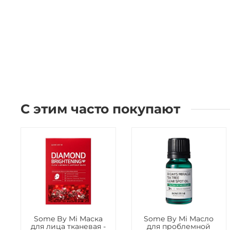
С этим часто покупают
Some By Mi Маска
Some By Mi Масло
для лица тканевая -
для проблемной