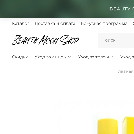
Каталог
Доставка и оплата
Бонусная программа
Скидки
Уход за лицом
Уход за телом
Уход 
Главная