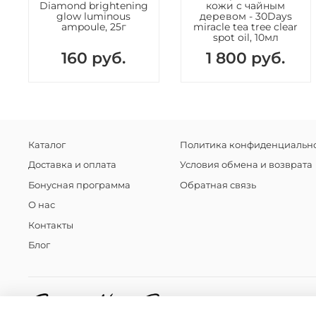
Diamond brightening
кожи с чайным
glow luminous
деревом - 30Days
ampoule, 25г
miracle tea tree clear
spot oil, 10мл
160 руб.
1 800 руб.
Каталог
Политика конфиденциально
Доставка и оплата
Условия обмена и возврата
Бонусная программа
Обратная связь
О нас
Контакты
Блог