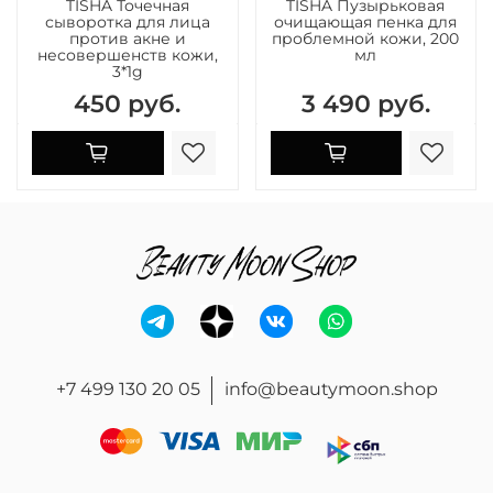
TISHA Точечная
TISHA Пузырьковая
сыворотка для лица
очищающая пенка для
против акне и
проблемной кожи, 200
несовершенств кожи,
мл
3*1g
450 руб.
3 490 руб.
+7 499 130 20 05
info@beautymoon.shop