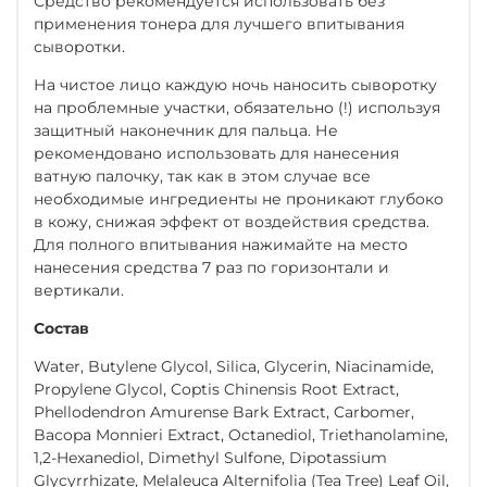
Средство рекомендуется использовать без
применения тонера для лучшего впитывания
сыворотки.
На чистое лицо каждую ночь наносить сыворотку
на проблемные участки, обязательно (!) используя
защитный наконечник для пальца. Не
рекомендовано использовать для нанесения
ватную палочку, так как в этом случае все
необходимые ингредиенты не проникают глубоко
в кожу, снижая эффект от воздействия средства.
Для полного впитывания нажимайте на место
нанесения средства 7 раз по горизонтали и
вертикали.
Состав
Water, Butylene Glycol, Silica, Glycerin, Niacinamide,
Propylene Glycol, Coptis Chinensis Root Extract,
Phellodendron Amurense Bark Extract, Carbomer,
Bacopa Monnieri Extract, Octanediol, Triethanolamine,
1,2-Hexanediol, Dimethyl Sulfone, Dipotassium
Glycyrrhizate, Melaleuca Alternifolia (Tea Tree) Leaf Oil,