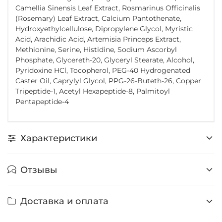
Camellia Sinensis Leaf Extract, Rosmarinus Officinalis
(Rosemary) Leaf Extract, Calcium Pantothenate,
Hydroxyethylcellulose, Dipropylene Glycol, Myristic
Acid, Arachidic Acid, Artemisia Princeps Extract,
Methionine, Serine, Histidine, Sodium Ascorbyl
Phosphate, Glycereth-20, Glyceryl Stearate, Alcohol,
Pyridoxine HCl, Tocopherol, PEG-40 Hydrogenated
Caster Oil, Caprylyl Glycol, PPG-26-Buteth-26, Copper
Tripeptide-1, Acetyl Hexapeptide-8, Palmitoyl
Pentapeptide-4
Характеристики
Отзывы
Доставка и оплата