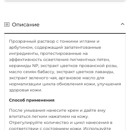
Описание
Прозрачный раствор с тонкими иглами и
арбутином, содержащий запатентованные
ингредиенты, протестированные на
эффективность осветления пигментных пятен,
керамиды NP, экстракт цветков прованской розы,
масло семян бабассу, экстракт цветков лаванды,
экстракт зеленого чая, аргановое масло для
нормализации цикла обновления кожи, улучшения
здоровья кожи.
Способ применения
После умывания нанесите крем и дайте ему
впитаться легким нажатием на кожу.
Отрегулируйте количество и цикл нанесения в
соответствии с состоянием кожи. Используйте