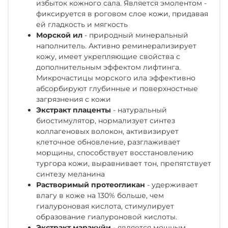
избыток кожного сала. Является эмолентом -
фиксируется в роговом слое кожи, придавая
ей гладкость и мягкость
Морской ил
- природный минеральный
наполнитель. Активно реминерализирует
кожу, имеет укрепляющие свойства с
дополнительным эффектом лифтинга.
Микрочастицы морского ила эффективно
абсорбируют глубинные и поверхностные
загрязнения с кожи
Экстракт плаценты
- натуральный
биостимулятор, нормализует синтез
коллагеновых волокон, активизирует
клеточное обновление, разглаживает
морщины, способствует восстановлению
тургора кожи, выравнивает тон, препятствует
синтезу меланина
Растворимый протеогликан
- удерживает
влагу в коже на 130% больше, чем
гиалуроновая кислота, стимулирует
образование гиалуроновой кислоты.
Экстракт маракуйи
- является мощным