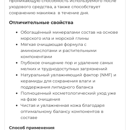
проникающую способность используемого после
уходового средства, а также способствует
сохранению макияжа в течение дня.
Отличительные свойства
Обогащённый минералами состав на основе
морского ила и морской глины
Мягкая очищающая формула с
аминокислотами и растительными
компонентами
Глубокое очищение пор и удаление самых
мелких и труднодоступных загрязнений
Натуральный увлажняющий фактор (NMF) и
керамиды для сохранения влаги и
поддержания липидного баланса
Полноценный косметологический уход уже
на фазе очищения
Чистая и увлажненная кожа благодаря
оптимальному балансу компонентов в
составе
Способ применения