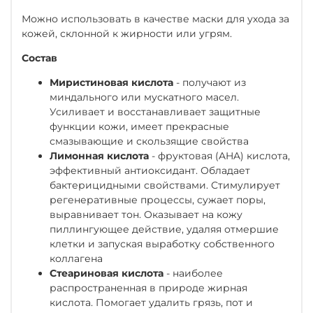
Можно использовать в качестве маски для ухода за
кожей, склонной к жирности или угрям.
Состав
Миристиновая кислота
- получают из
миндального или мускатного масел.
Усиливает и восстанавливает защитные
функции кожи, имеет прекрасные
смазывающие и скользящие свойства
Лимонная кислота
- фруктовая (AHA) кислота,
эффективный антиоксидант. Обладает
бактерицидными свойствами. Стимулирует
регенеративные процессы, сужает поры,
выравнивает тон. Оказывает на кожу
пиллингующее действие, удаляя отмершие
клетки и запуская выработку собственного
коллагена
Стеариновая кислота
- наиболее
распространенная в природе жирная
кислота. Помогает удалить грязь, пот и