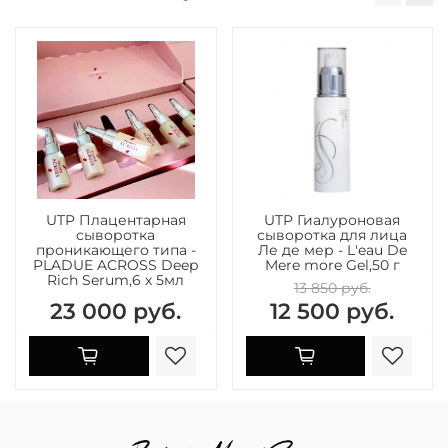
UTP Плацентарная
UTP Гиалуроновая
сыворотка
сыворотка для лица
проникающего типа -
Ле де мер - L'eau De
PLADUE ACROSS Deep
Mere more Gel,50 г
Rich Serum,6 х 5мл
13 850 руб.
23 000 руб.
12 500 руб.