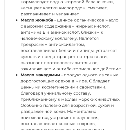
нормализует водно-жировой баланс кожи,
насыщает клетки кислородом, смягчает,
разглаживает и увлажняет
Масло жожоба
- ценное органическое масло
с высоким содержанием жирных кислот,
витамина Е и аминокисло­т, близким к
человеческому коллагену. Является
прекрасным антиоксидантом,
восстанавливает белки и липиды, устраняет
сухость и предотвращает потерю влаги,
оказывает противовоспалительное,
заживляющее и антибактериальное действие
Масло макадамии
- продукт одного из самых
дорогостоящих орехов в мире. Обладает
ценными косметическими свойствами,
благодаря уникальному составу,
приближенному к маслам морских животных.
Особенно полезно для возрастной, сухой и
раздраженной кожи. Моментально
впитывается, устраняет шелушения,
восстанавливает кожные покровы,
оказывает смягчающее, питательное и