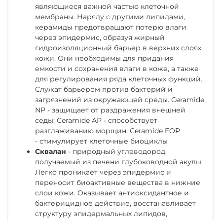
являющиеся важной частью клеточной
мембраны. Наряду с другими липидами,
керамиды предотвращают потерю влаги
через эпидермис, образуя жирный
гидроизоляционный барьер в верхних слоях
кожи. Они необходимы для придания
емкости и сохранения влаги в коже, а также
для регулирования ряда клеточных функций.
Служат барьером против бактерий и
загрязнений из окружающей среды. Ceramide
NP - защищает от раздражения внешней
седы; Ceramide AP - способствует
разглаживанию морщин; Ceramide EOP
- стимулирует клеточные биоциклы
Сквалан
- природный углеводород,
получаемый из печени глубоководной акулы.
Легко проникает через эпидермис и
переносит биоактивные вещества в нижние
слои кожи. Оказывает антиоксидантное и
бактерицидное действие, восстанавливает
структуру эпидермальных липидов,