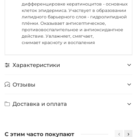
дифференцировке кератиноцитов - основных
клеток эпидермиса. Участвует в образовании
липидного барьерного слоя - гидролипидной
плёнки. Оказывает антисептическое,
противовоспалительное и антиоксидантное
действие. Увлажняет, смягчает,
снимает красноту и воспаления
Характеристики
Отзывы
Доставка и оплата
С этим часто покупают