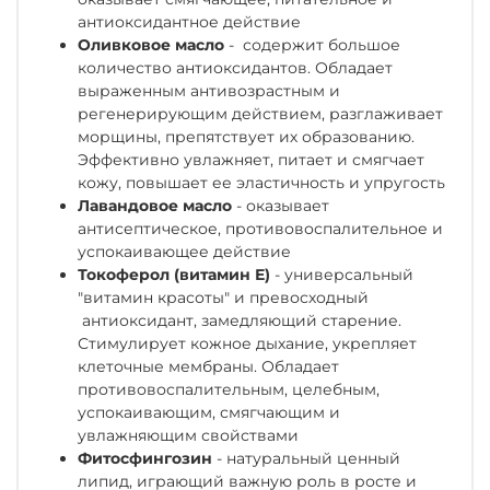
антиоксидантное действие
Оливковое масло
- содержит большое
количество антиоксидантов. Обладает
выраженным антивозрастным и
регенерирующим действием, разглаживает
морщины, препятствует их образованию.
Эффективно увлажняет, питает и смягчает
кожу, повышает ее эластичность и упругость
Лавандовое масло
- оказывает
антисептическое, противовоспалительное и
успокаивающее действие
Токоферол (витамин Е)
- универсальный
"витамин красоты" и превосходный
антиоксидант, замедляющий старение.
Стимулирует кожное дыхание, укрепляет
клеточные мембраны. Обладает
противовоспалительным, целебным,
успокаивающим, смягчающим и
увлажняющим свойствами
Фитосфингозин
- натуральный ценный
липид, играющий важную роль в росте и