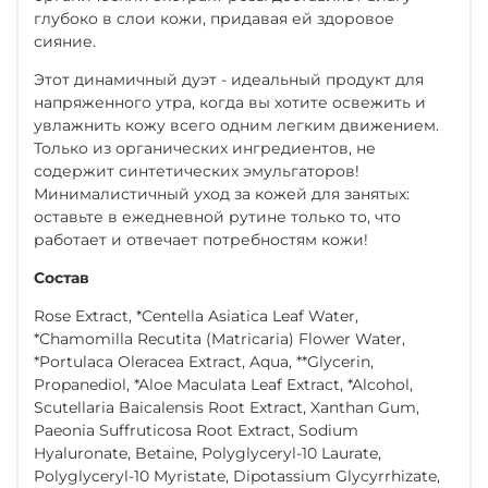
глубоко в слои кожи, придавая ей здоровое
сияние.
Этот динамичный дуэт - идеальный продукт для
напряженного утра, когда вы хотите освежить и
увлажнить кожу всего одним легким движением.
Только из органических ингредиентов, не
содержит синтетических эмульгаторов!
Минималистичный уход за кожей для занятых:
оставьте в ежедневной рутине только то, что
работает и отвечает потребностям кожи!
Состав
Rose Extract, *Centella Asiatica Leaf Water,
*Chamomilla Recutita (Matricaria) Flower Water,
*Portulaca Oleracea Extract, Aqua, **Glycerin,
Propanediol, *Aloe Maculata Leaf Extract, *Alcohol,
Scutellaria Baicalensis Root Extract, Xanthan Gum,
Paeonia Suffruticosa Root Extract, Sodium
Hyaluronate, Betaine, Polyglyceryl-10 Laurate,
Polyglyceryl-10 Myristate, Dipotassium Glycyrrhizate,