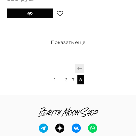
Показать еще
1
…
6
7
8