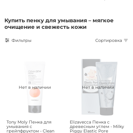
Купить пенку для умывания – мягкое
очищение и свежесть кожи
Фильтры
Сортировка
Нет в наличии
Нет в наличии
Tony Moly Пенка для
Elizavecca Пенка с
умывания с
древесным углем - Milky
грейпфруктом - Clean
Piggy Elastic Pore