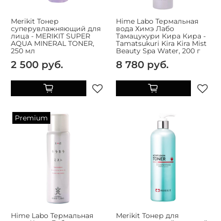
Merikit Тонер
Hime Labo Термальная
суперувлажняющий для
вода Химэ Лабо
лица - MERIKIT SUPER
Тамацукури Кира Кира -
AQUA MINERAL TONER,
Tamatsukuri Kira Kira Mist
250 мл
Beauty Spa Water, 200 г
2 500 руб.
8 780 руб.
Premium
Hime Labo Термальная
Merikit Тонер для