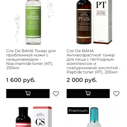
Cos De BAHA Тонер для
Cos De BAHA
проблемной кожи с
Антивозрастной тонер
ниацинамидом -
для лица с пептидным
Niacinamide toner (NT),
комплексом и
200мл
гиалуроновой кислотой -
Peptide toner (PT), 200мл
1 600 руб.
2 000 руб.
Premium