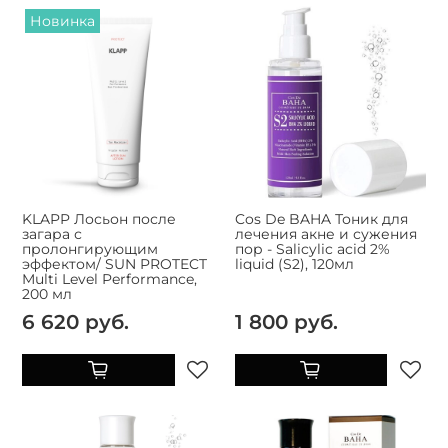
Новинка
KLAPP Лосьон после
Cos De BAHA Тоник для
загара с
лечения акне и сужения
пролонгирующим
пор - Salicylic acid 2%
эффектом/ SUN PROTECT
liquid (S2), 120мл
Multi Level Performance,
200 мл
6 620 руб.
1 800 руб.