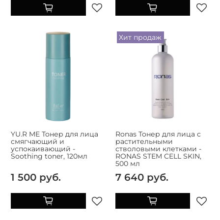
Хит продаж
YU.R ME Тонер для лица
Ronas Тонер для лица с
смягчающий и
растительными
успокаивающий -
стволовыми клетками -
Soothing toner, 120мл
RONAS STEM CELL SKIN,
500 мл
1 500 руб.
7 640 руб.