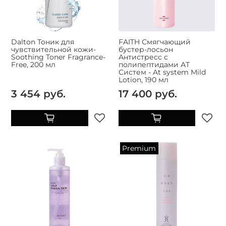
Dalton Тоник для
FAITH Смягчающий
чувствительной кожи-
бустер-лосьон
Soothing Toner Fragrance-
Антистресс с
Free, 200 мл
полипептидами АТ
Систем - At system Mild
Lotion, 190 мл
3 454 руб.
17 400 руб.
Premium