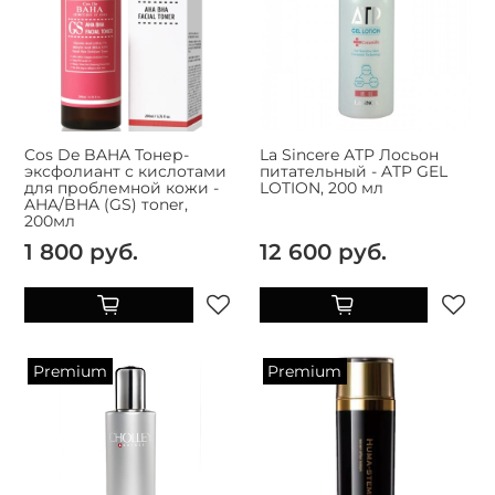
Cos De BAHA Тонер-
La Sincere АТР Лосьон
эксфолиант с кислотами
питательный - ATP GEL
для проблемной кожи -
LOTION, 200 мл
AHA/BHA (GS) тoner,
200мл
1 800 руб.
12 600 руб.
Premium
Premium