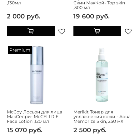
,130мл
Скин МакКой- Top skin
,300 мл
2 000 руб.
19 600 руб.
Premium
McCoy Лосьон для лица
Merikit Тонер для
МакСелри- McCELLRIE
увлажнения кожи - Aqua
Face Lotion ,120 мл
Memorize Skin, 250 мл
15 070 руб.
2 500 руб.