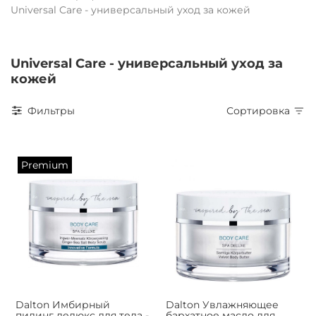
Universal Care - универсальный уход за кожей
Universal Care - универсальный уход за
кожей
Фильтры
Сортировка
Premium
Dalton Имбирный
Dalton Увлажняющее
пилинг делюкс для тела -
бархатное масло для