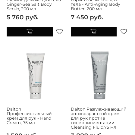
Ginger-Sea Salt Body
тела - Anti-Aging Body
Scrub, 200 мл
Butter, 200 мл
5 760 руб.
7 450 руб.
Dalton
Dalton Разглаживающий
Профессиональный
антивозрастной крем
крем для рук - Hand
для рук против
Cream, 75 мл
гиперпигментации -
Cleansing Fluid,75 мл