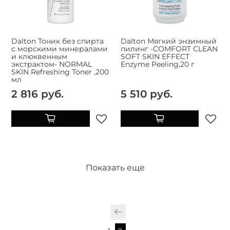
Dalton Тоник без спирта
Dalton Мягкий энзимный
с морскими минералами
пилинг -COMFORT CLEAN
и клюквенным
SOFT SKIN EFFECT
экстрактом- NORMAL
Enzyme Peeling,20 г
SKIN Refreshing Toner ,200
мл
2 816 руб.
5 510 руб.
Показать еще