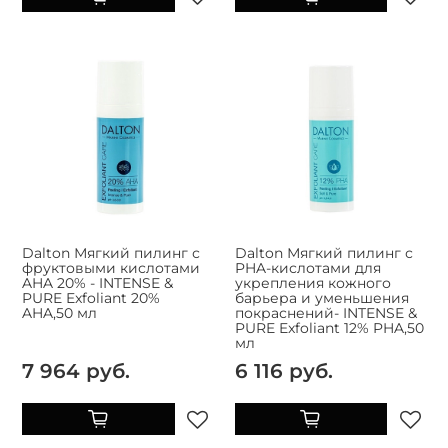
Dalton Мягкий пилинг с
Dalton Мягкий пилинг с
фруктовыми кислотами
PHA-кислотами для
AHA 20% - INTENSE &
укрепления кожного
PURE Exfoliant 20%
барьера и уменьшения
AHA,50 мл
покраснений- INTENSE &
PURE Exfoliant 12% PHA,50
мл
7 964 руб.
6 116 руб.