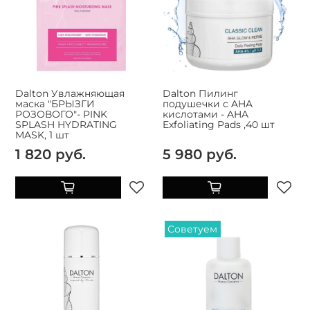
Dalton Увлажняющая
Dalton Пилинг
маска "БРЫЗГИ
подушечки с AHA
РОЗОВОГО"- PINK
кислотами - AHA
SPLASH HYDRATING
Exfoliating Pads ,40 шт
MASK, 1 шт
1 820 руб.
5 980 руб.
Советуем