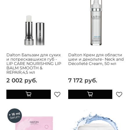
Dalton Бальзам для сухих
Dalton Крем для области
и потрескавшихся губ -
шеи и декольте- Neck and
LIP CARE NOURISHING LIP
Décolleté Cream, 50 мл
BALM SMOOTH &
REPAIR,4,5 мл
2 002 руб.
7 172 руб.