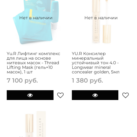
Нет в наличии
Нет в наличии
Yu.R Лифтинг комплекс
YU.R Консилер
для лица на основе
минеральный
нитевых масок - Thread
устойчивый тон 4.0 -
Lifting Mask (гель+10
Longwear mineral
масок), 1 шт
concealer golden, 5мл
7 100 руб.
1 380 руб.