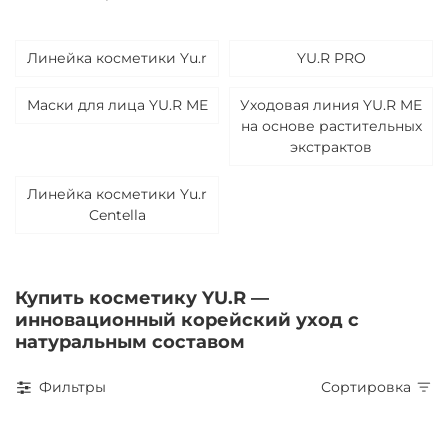
Линейка косметики Yu.r
YU.R PRO
Маски для лица YU.R ME
Уходовая линия YU.R ME
на основе растительных
экстрактов
Линейка косметики Yu.r
Centella
Купить косметику YU.R —
инновационный корейский уход с
натуральным составом
Фильтры
Сортировка