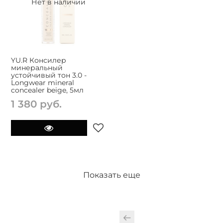
Нет в наличии
YU.R Консилер
минеральный
устойчивый тон 3.0 -
Longwear mineral
concealer beige, 5мл
1 380 руб.
Показать еще