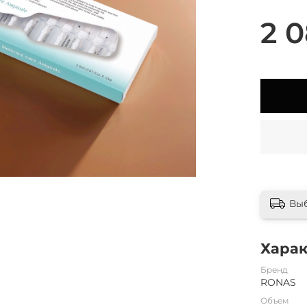
2 0
Вы
Хара
Бренд
RONAS
Объем