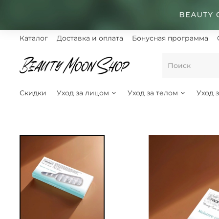
Каталог
Доставка и оплата
Бонусная программа
Скидки
Уход за лицом
Уход за телом
Уход 