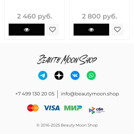
2 460 руб.
2 800 руб.
+7 499 130 20 05
info@beautymoon.shop
© 2016-2025 Beauty Moon Shop