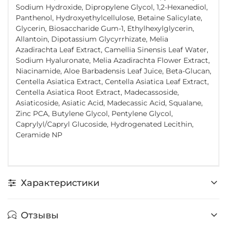
Sodium Hydroxide, Dipropylene Glycol, 1,2-Hexanediol,
Panthenol, Hydroxyethylcellulose, Betaine Salicylate,
Glycerin, Biosaccharide Gum-1, Ethylhexylglycerin,
Allantoin, Dipotassium Glycyrrhizate, Melia
Azadirachta Leaf Extract, Camellia Sinensis Leaf Water,
Sodium Hyaluronate, Melia Azadirachta Flower Extract,
Niacinamide, Aloe Barbadensis Leaf Juice, Beta-Glucan,
Centella Asiatica Extract, Centella Asiatica Leaf Extract,
Centella Asiatica Root Extract, Madecassoside,
Asiaticoside, Asiatic Acid, Madecassic Acid, Squalane,
Zinc PCA, Butylene Glycol, Pentylene Glycol,
Caprylyl/Capryl Glucoside, Hydrogenated Lecithin,
Ceramide NP
Характеристики
Отзывы