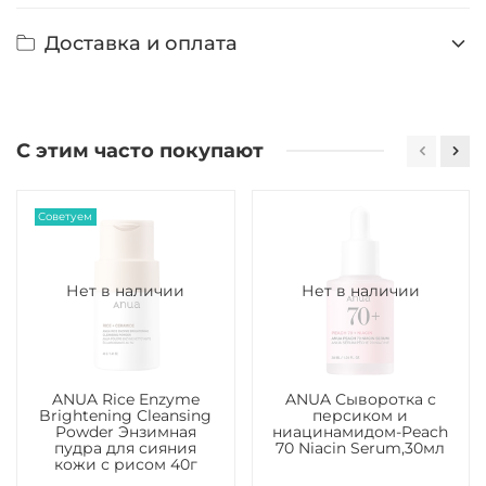
Доставка и оплата
С этим часто покупают
Советуем
Нет в наличии
Нет в наличии
ANUA Rice Enzyme
ANUA Сыворотка с
Brightening Cleansing
персиком и
Powder Энзимная
ниацинамидом-Peach
пудра для сияния
70 Niacin Serum,30мл
кожи с рисом 40г