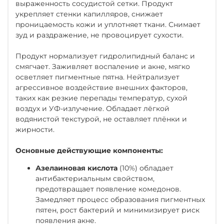
выраженность сосудистой сетки. Продукт
укрепляет стенки капилляров, снижает
проницаемость кожи и уплотняет ткани. Снимает
зуд и раздражение, не провоцирует сухости.
Продукт нормализует гидролипидный баланс и
смягчает. Заживляет воспаление и акне, мягко
осветляет пигментные пятна. Нейтрализует
агрессивное воздействие внешних факторов,
таких как резкие перепады температур, сухой
воздух и УФ-излучение. Обладает лёгкой
водянистой текстурой, не оставляет плёнки и
жирности.
Основные действующие компоненты:
Азелаиновая кислота
(10%) обладает
антибактериальным свойством,
предотвращает появление комедонов.
Замедляет процесс образования пигментных
пятен, рост бактерий и минимизирует риск
появления акне.