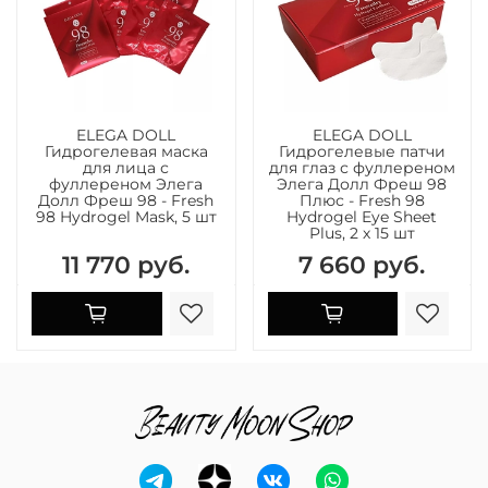
ELEGA DOLL
ELEGA DOLL
Гидрогелевая маска
Гидрогелевые патчи
для лица с
для глаз с фуллереном
фуллереном Элега
Элега Долл Фреш 98
Долл Фреш 98 - Fresh
Плюс - Fresh 98
98 Hydrogel Mask, 5 шт
Hydrogel Eye Sheet
Plus, 2 х 15 шт
11 770 руб.
7 660 руб.