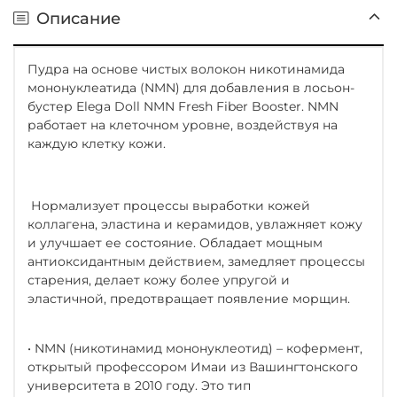
Описание
Пудра на основе чистых волокон никотинамида
мононуклеатида (NMN) для добавления в лосьон-
бустер Elega Doll NMN Fresh Fiber Booster. NMN
работает на клеточном уровне, воздействуя на
каждую клетку кожи.
Нормализует процессы выработки кожей
коллагена, эластина и керамидов, увлажняет кожу
и улучшает ее состояние. Обладает мощным
антиоксидантным действием, замедляет процессы
старения, делает кожу более упругой и
эластичной, предотвращает появление морщин.
• NMN (никотинамид мононуклеотид) – кофермент,
открытый профессором Имаи из Вашингтонского
университета в 2010 году. Это тип