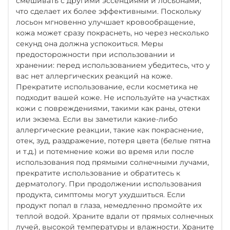
смешивать с другими эссенциями и лосьонами,
что сделает их более эффективными. Поскольку
лосьон мгновенно улучшает кровообращение,
кожа может сразу покраснеть, но через несколько
секунд она должна успокоиться. Меры
предосторожности при использовании и
хранении: перед использованием убедитесь, что у
вас нет аллергических реакций на коже.
Прекратите использование, если косметика не
подходит вашей коже. Не используйте на участках
кожи с повреждениями, такими как раны, отеки
или экзема. Если вы заметили какие-либо
аллергические реакции, такие как покраснение,
отек, зуд, раздражение, потеря цвета (белые пятна
и т.д.) и потемнение кожи во время или после
использования под прямыми солнечными лучами,
прекратите использование и обратитесь к
дерматологу. При продолжении использования
продукта, симптомы могут ухудшиться. Если
продукт попал в глаза, немедленно промойте их
теплой водой. Храните вдали от прямых солнечных
лучей, высокой температуры и влажности. Храните