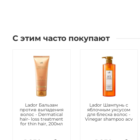
С этим часто покупают
Lador Бальзам
Lador Шампунь с
против выпадения
яблочным уксусом
волос - Dermatical
для блеска волос -
hair- loss treatment
Vinegar shampoo acv
for thin hair, 200мл