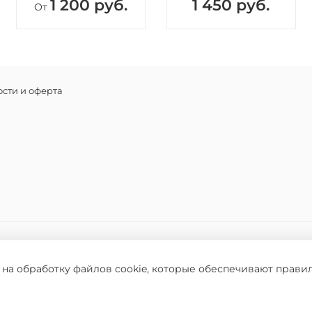
1 200 руб.
1 450 руб.
От
Основные
Арг
раз
нер
обл
Оли
сти и оферта
бак
пер
Ма
обо
пре
тер
пов
Способ 
Вымойте
Нанесите
длине пр
 на обработку файлов cookie, которые обеспечивают прави
Состав
ого разрешения запрещено
Cyclopent