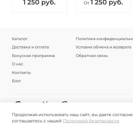
1 250 руб.
1 250 руб.
От
Каталог
Политика конфиденциально
Доставка и оплата
Условия обмена и возврата
Бонусная программа
Обратная связь
О нас
Контакты
Блог
Продолжая использовать наш сайт, вы даете согласие
соглашаетесь с нашей
Политикой безопасности
© 2016-2025 Любое использование контента без письменн