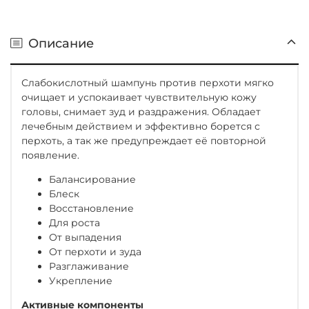
Описание
Слабокислотный шампунь против перхоти мягко
очищает и успокаивает чувствительную кожу
головы, снимает зуд и раздражения. Обладает
лечебным действием и эффективно борется с
перхоть, а так же предупреждает её повторной
появление.
Балансирование
Блеск
Восстановление
Для роста
От выпадения
От перхоти и зуда
Разглаживание
Укрепление
Активные компоненты