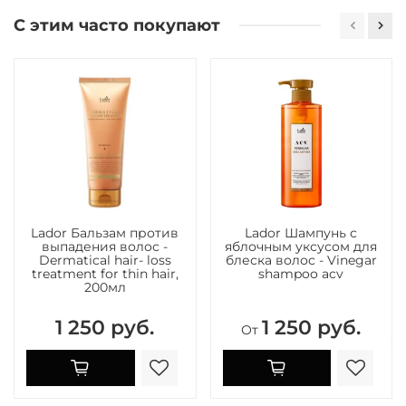
С этим часто покупают
Lador Бальзам против
Lador Шампунь с
выпадения волос -
яблочным уксусом для
Dermatical hair- loss
блеска волос - Vinegar
treatment for thin hair,
shampoo acv
200мл
1 250 руб.
1 250 руб.
От