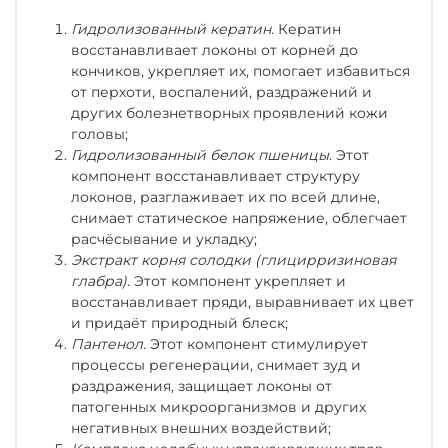
Гидролизованный кератин.
Кератин
восстанавливает локоны от корней до
кончиков, укрепляет их, помогает избавиться
от перхоти, воспалений, раздражений и
других болезнетворных проявлений кожи
головы;
Гидролизованный белок пшеницы
. Этот
компонент восстанавливает структуру
локонов, разглаживает их по всей длине,
снимает статическое напряжение, облегчает
расчёсывание и укладку;
Экстракт корня солодки (глицирризиновая
глабра).
Этот компонент укрепляет и
восстанавливает пряди, выравнивает их цвет
и придаёт природный блеск;
Пантенол.
Этот компонент стимулирует
процессы регенерации, снимает зуд и
раздражения, защищает локоны от
патогенных микроорганизмов и других
негативных внешних воздействий;