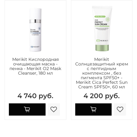
Merikit Кислородная
Merikit
очищающая маска -
Солнцезащитный крем
пенка - Merikit O2 Mask
c пептидным
Cleanser, 180 мл
комплексом , без
пигмента SPF50+ -
Merikit Cica Perfect Sun
Cream SPF50+, 60 мл
4 740 руб.
4 200 руб.