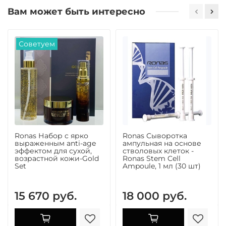
Вам может быть интересно
Советуем
Ronas Набор c ярко
Ronas Сыворотка
выраженным anti-age
ампульная на основе
эффектом для сухой,
стволовых клеток -
возрастной кожи-Gold
Ronas Stem Cell
Set
Ampoule, 1 мл (30 шт)
15 670 руб.
18 000 руб.