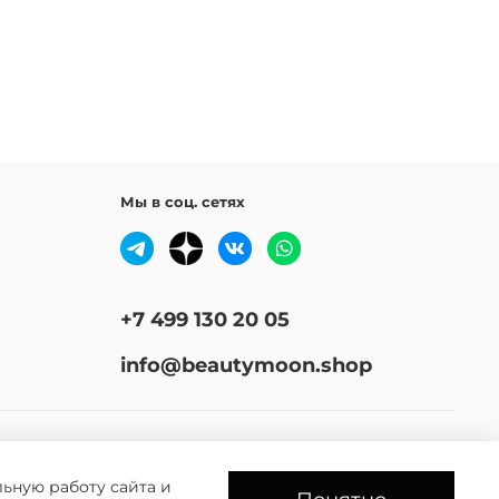
Мы в соц. сетях
+7 499 130 20 05
info@beautymoon.shop
льную работу сайта и