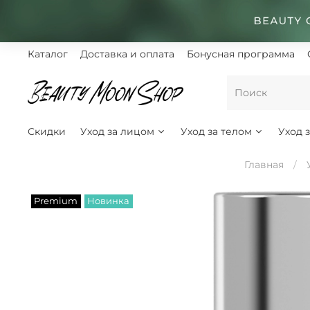
Каталог
Доставка и оплата
Бонусная программа
Скидки
Уход за лицом
Уход за телом
Уход 
Главная
Premium
Новинка