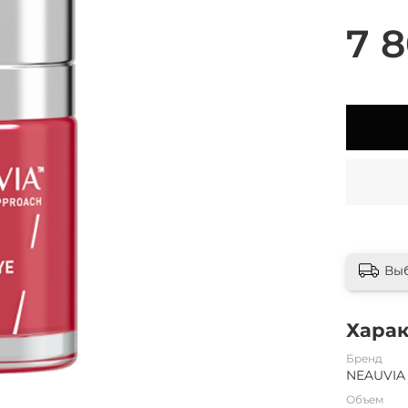
7 8
Вы
Хара
Бренд
NEAUVIA
Объем