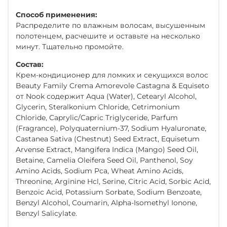
Способ применения:
Распределите по влажным волосам, высушенным
полотенцем, расчешите и оставьте на несколько
минут. Тщательно промойте.
Состав:
Крем-кондиционер для ломких и секущихся волос
Beauty Family Crema Amorevole Castagna & Equiseto
от Nook содержит Aqua (Water), Cetearyl Alcohol,
Glycerin, Steralkonium Chloride, Cetrimonium
Chloride, Caprylic/Capric Triglyceride, Parfum
(Fragrance), Polyquaternium-37, Sodium Hyaluronate,
Castanea Sativa (Chestnut) Seed Extract, Equisetum
Arvense Extract, Mangifera Indica (Mango) Seed Oil,
Betaine, Camelia Oleifera Seed Oil, Panthenol, Soy
Amino Acids, Sodium Pca, Wheat Amino Acids,
Threonine, Arginine Hcl, Serine, Citric Acid, Sorbic Acid,
Benzoic Acid, Potassium Sorbate, Sodium Benzoate,
Benzyl Alcohol, Coumarin, Alpha-Isomethyl Ionone,
Benzyl Salicylate.