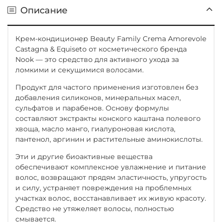
Описание
Крем-кондиционер Beauty Family Crema Amorevole
Castagna & Equiseto от косметического бренда
Nook — это средство для активного ухода за
ломкими и секущимися волосами.
Продукт для частого применения изготовлен без
добавления силиконов, минеральных масел,
сульфатов и парабенов. Основу формулы
составляют экстракты конского каштана полевого
хвоща, масло манго, гиалуроновая кислота,
пантенол, аргинин и растительные аминокислоты.
Эти и другие биоактивные вещества
обеспечивают комплексное увлажнение и питание
волос, возвращают прядям эластичность, упругость
и силу, устраняет повреждения на проблемных
участках волос, восстанавливает их живую красоту.
Средство не утяжеляет волосы, полностью
смывается.