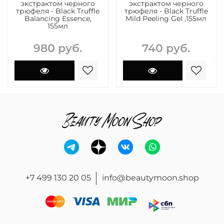
экстрактом черного
экстрактом черного
трюфеля - Black Truffle
трюфеля - Black Truffle
Balancing Essence,
Mild Peeling Gel ,155мл
155мл
980 руб.
740 руб.
+7 499 130 20 05
info@beautymoon.shop