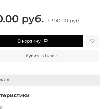
0.00 руб.
1 300.00 руб.
В корзину
Купить в 1 клик
брать
ктеристики
ST