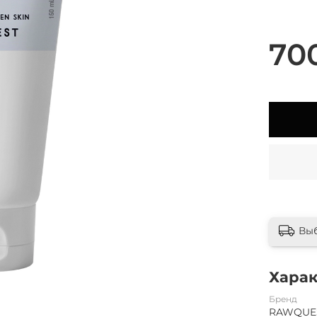
70
Вы
Хара
Бренд
RAWQUE