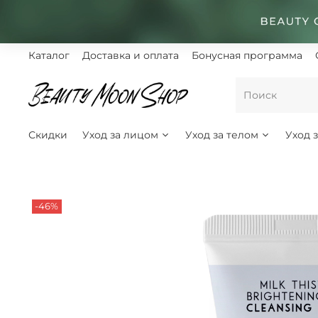
Каталог
Доставка и оплата
Бонусная программа
Скидки
Уход за лицом
Уход за телом
Уход 
-46%