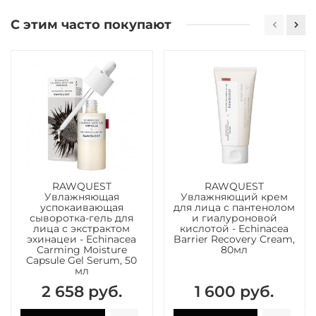
С этим часто покупают
RAWQUEST
RAWQUEST
Увлажняющая
Увлажняющий крем
успокаивающая
для лица с пантенолом
сыворотка-гель для
и гиалуроновой
лица с экстрактом
кислотой - Echinacea
эхинацеи - Echinacea
Barrier Recovery Cream,
Carming Moisture
80мл
Capsule Gel Serum, 50
мл
2 658 руб.
1 600 руб.