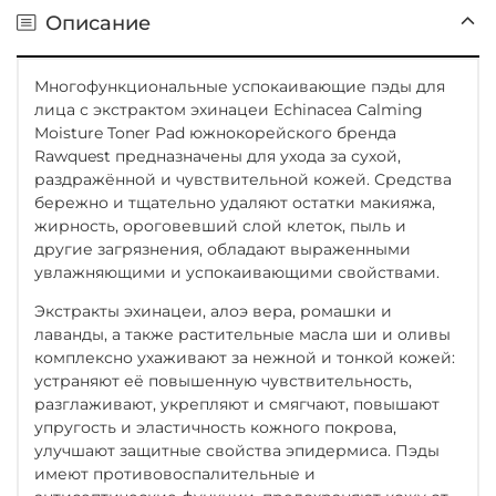
Описание
Многофункциональные успокаивающие пэды для
лица с экстрактом эхинацеи Echinacea Calming
Moisture Toner Pad южнокорейского бренда
Rawquest предназначены для ухода за сухой,
раздражённой и чувствительной кожей. Средства
бережно и тщательно удаляют остатки макияжа,
жирность, ороговевший слой клеток, пыль и
другие загрязнения, обладают выраженными
увлажняющими и успокаивающими свойствами.
Экстракты эхинацеи, алоэ вера, ромашки и
лаванды, а также растительные масла ши и оливы
комплексно ухаживают за нежной и тонкой кожей:
устраняют её повышенную чувствительность,
разглаживают, укрепляют и смягчают, повышают
упругость и эластичность кожного покрова,
улучшают защитные свойства эпидермиса. Пэды
имеют противовоспалительные и