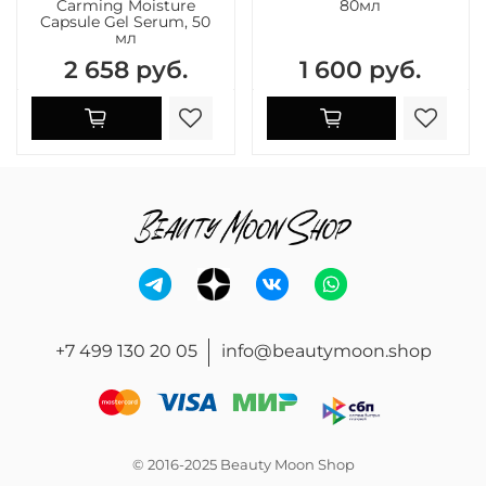
Carming Moisture
80мл
Capsule Gel Serum, 50
мл
2 658 руб.
1 600 руб.
+7 499 130 20 05
info@beautymoon.shop
© 2016-2025 Beauty Moon Shop