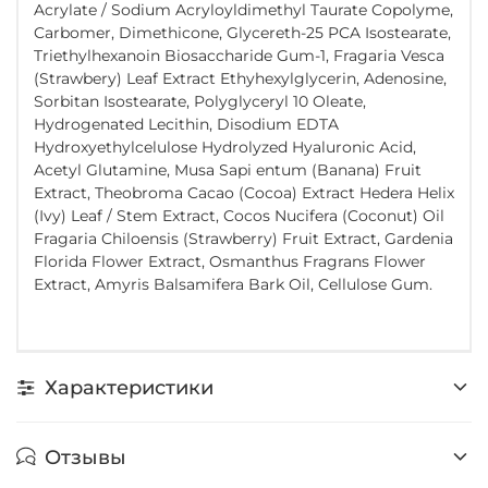
Acrylate / Sodium Acryloyldimethyl Taurate Copolyme,
Carbomer, Dimethicone, Glycereth-25 PCA Isostearate,
Triethylhexanoin Biosaccharide Gum-1, Fragaria Vesca
(Strawbery) Leaf Extract Ethyhexylglycerin, Adenosine,
Sorbitan Isostearate, Polyglyceryl 10 Oleate,
Hydrogenated Lecithin, Disodium EDTA
Hydroxyethylcelulose Hydrolyzed Hyaluronic Acid,
Acetyl Glutamine, Musa Sapi entum (Banana) Fruit
Extract, Theobroma Cacao (Cocoa) Extract Hedera Helix
(Ivy) Leaf / Stem Extract, Cocos Nucifera (Coconut) Oil
Fragaria Chiloensis (Strawberry) Fruit Extract, Gardenia
Florida Flower Extract, Osmanthus Fragrans Flower
Extract, Amyris Balsamifera Bark Oil, Cellulose Gum.
Характеристики
Отзывы