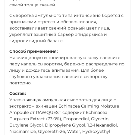
самой толще тканей.
Сыворотка ампульного типа интенсивно борется с
признаками стресса и обезвоживания,
восстанавливает свежий ровный цвет лица,
укрепляет защитный барьер эпидермиса и
гидролипидный баланс.
Способ применения:
На очищенную и тонизированную кожу нанесите
пару капель сыворотки, бережно распределите по
лицу и дождитесь впитывания. Для более
глубокого увлажнения нанесите сыворотку
повторно.
Состав:
Увлажняющая ампульная сыворотка для лица с
экстрактом эхинацеи Echinacea Calming Moisture
Ampoule от RAWQUEST содержит Echinacea
Purpurea Extract (73.0%), Propanediol, Glycerin,
Butylene Glycol, Dipropylene Glycol, 1,2-Hexanediol,
Niacinamide, Glycereth-26, Water, Hydroxyethyl