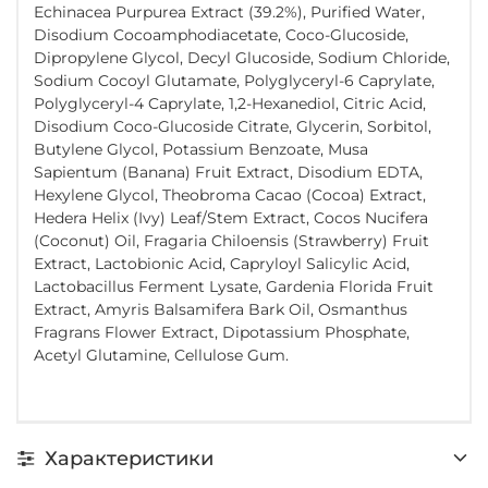
Echinacea Purpurea Extract (39.2%), Purified Water,
Disodium Cocoamphodiacetate, Coco-Glucoside,
Dipropylene Glycol, Decyl Glucoside, Sodium Chloride,
Sodium Cocoyl Glutamate, Polyglyceryl-6 Caprylate,
Polyglyceryl-4 Caprylate, 1,2-Hexanediol, Citric Acid,
Disodium Coco-Glucoside Citrate, Glycerin, Sorbitol,
Butylene Glycol, Potassium Benzoate, Musa
Sapientum (Banana) Fruit Extract, Disodium EDTA,
Hexylene Glycol, Theobroma Cacao (Cocoa) Extract,
Hedera Helix (Ivy) Leaf/Stem Extract, Cocos Nucifera
(Coconut) Oil, Fragaria Chiloensis (Strawberry) Fruit
Extract, Lactobionic Acid, Capryloyl Salicylic Acid,
Lactobacillus Ferment Lysate, Gardenia Florida Fruit
Extract, Amyris Balsamifera Bark Oil, Osmanthus
Fragrans Flower Extract, Dipotassium Phosphate,
Acetyl Glutamine, Cellulose Gum.
Характеристики