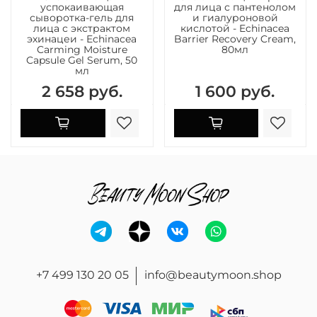
успокаивающая
для лица с пантенолом
сыворотка-гель для
и гиалуроновой
лица с экстрактом
кислотой - Echinacea
эхинацеи - Echinacea
Barrier Recovery Cream,
Carming Moisture
80мл
Capsule Gel Serum, 50
мл
2 658 руб.
1 600 руб.
+7 499 130 20 05
info@beautymoon.shop