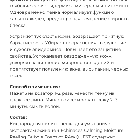
глубокие слои эпидермиса минералы и витамины.
Одновременно пенка нормализует функцию
сальных желез, предотвращая появление жирного
блеска.
Устраняет тусклость кожи, возвращает приятную
бархатистость. Убирает покраснения, шелушение
и сухость эпидермиса. Повышает его защитные
свойства. Успокаивает раздраженную кожу,
ускоряет заживление микроповреждений и
препятствует появлению акне, высыпаний, черных
точек.
Способ применения:
Нажать на дозатор 1–2 раза, нанести пенку на
влажное лицо. Мягко помассировать кожу 2–3
минуты, смыть водой.
Состав:
Кислородная пилинг-пенка для умывания с
экстрактом эхинацеи Echinacea Calming Moisture
Peeling Bubble Foam от RAWQUEST содержит