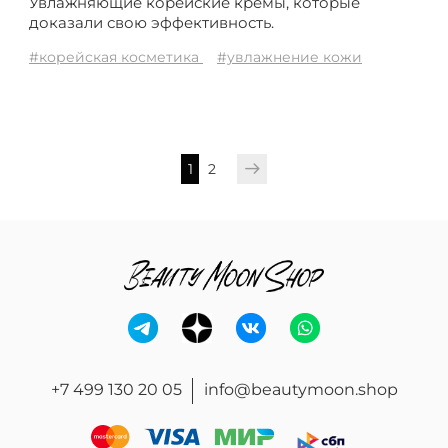
Увлажняющие корейские кремы, которые
доказали свою эффективность.
#корейская косметика
#увлажнение кожи
1
2
+7 499 130 20 05
info@beautymoon.shop