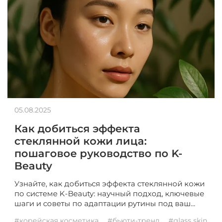
05.08.2025
Как добиться эффекта
стеклянной кожи лица:
пошаговое руководство по K-
Beauty
Узнайте, как добиться эффекта стеклянной кожи
по системе K-Beauty: научный подход, ключевые
шаги и советы по адаптации рутины под ваш...
#корейская косметика
#бьюти-тренд
#glass skin