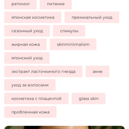
ретинол
питание
японская косметика
премиальный уход
сезонный уход
спикулы
жирная кожа
skinminimalism
японский уход
экстракт ласточкиного гнезда
акне
уход за волосами
косметика с плацентой
glass skin
проблемная кожа