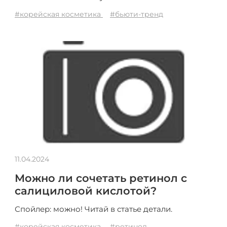
#корейская косметика
#бьюти-тренд
11.04.2024
Можно ли сочетать ретинол с
салициловой кислотой?
Спойлер: можно! Читай в статье детали.
#корейская косметика
#ретинол