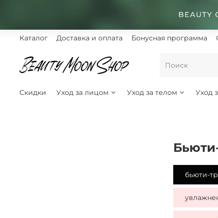
Каталог
Доставка и оплата
Бонусная программа
Скидки
Уход за лицом
Уход за телом
Уход 
бьюти
бьюти-т
увлажне