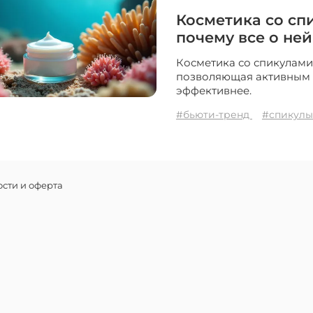
Косметика со спи
почему все о ней
Косметика со спикулами
позволяющая активным 
эффективнее.
#бьюти-тренд
#спикулы
сти и оферта