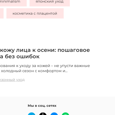
minimalism
японский уход
косметика с плацентой
 кожу лица к осени: пошаговое
а без ошибок
ования к уходу за кожей – не упусти важные
 холодный сезон с комфортом и...
езонный уход
Мы в соц. сетях