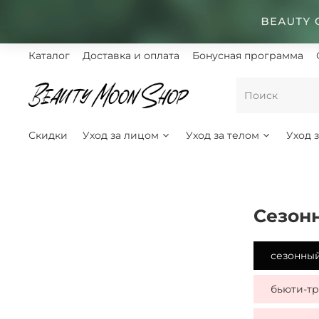
Каталог
Доставка и оплата
Бонусная программа
Скидки
Уход за лицом
Уход за телом
Уход 
сезон
сезонный
бьюти-т